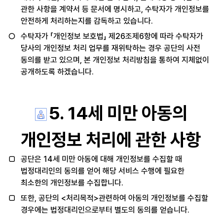
관한 사항을 계약서 등 문서에 명시하고, 수탁자가 개인정보를
안전하게 처리하는지를 감독하고 있습니다.
수탁자가 「개인정보 보호법」 제26조제6항에 따라 수탁자가
당사의 개인정보 처리 업무를 재위탁하는 경우 공단의 사전
동의를 받고 있으며, 본 개인정보 처리방침을 통하여 지체없이
공개하도록 하겠습니다.
5. 14세 미만 아동의
개인정보 처리에 관한 사항
공단은 14세 미만 아동에 대해 개인정보를 수집할 때
법정대리인의 동의를 얻어 해당 서비스 수행에 필요한
최소한의 개인정보를 수집합니다.
또한, 공단의 <처리목적>관련하여 아동의 개인정보를 수집할
경우에는 법정대리인으로부터 별도의 동의를 얻습니다.