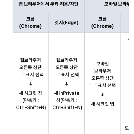
웹 브라우저에서 쿠키 허용/차단
모바일 브라우저
크롬
크롬
엣지(Edge)
(Chrome)
(Chrome)
(S
웹 브라우저 옵션 설정을 통해 쿠키 허용, 차단 등의 설정 안내 표
모
웹브라우저
웹브라우저
모바일
오른쪽 상단
오른쪽 상단
브라우저
‘⋮’ 표시 선택
‘…’ 표시 선택
오른쪽 상단
↓
↓
‘⋮’ 표시 선택
(
새 시크릿 창
새 InPrivate
↓
(단축키 :
창(단축키 :
새 시크릿 탭
Ctrl+Shift+N)
Ctrl+Shift+N)
모든