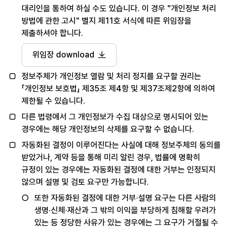
대리인을 통하여 하실 수도 있습니다. 이 경우 "개인정보 처리
방법에 관한 고시" 별지 제11호 서식에 따른 위임장을
제출하셔야 합니다.
위임장 download
정보주체가 개인정보 열람 및 처리 정지를 요구할 권리는
「개인정보 보호법」 제35조 제4항 및 제37조제2항에 의하여
제한될 수 있습니다.
다른 법령에서 그 개인정보가 수집 대상으로 명시되어 있는
경우에는 해당 개인정보의 삭제를 요구할 수 없습니다.
자동화된 결정이 이루어진다는 사실에 대해 정보주체의 동의를
받았거나, 계약 등을 통해 미리 알린 경우, 법률에 명확히
규정이 있는 경우에는 자동화된 결정에 대한 거부는 인정되지
않으며 설명 및 검토 요구만 가능합니다.
또한 자동화된 결정에 대한 거부·설명 요구는 다른 사람의
생명·신체·재산과 그 밖의 이익을 부당하게 침해할 우려가
있는 등 정당한 사유가 있는 경우에는 그 요구가 거절될 수