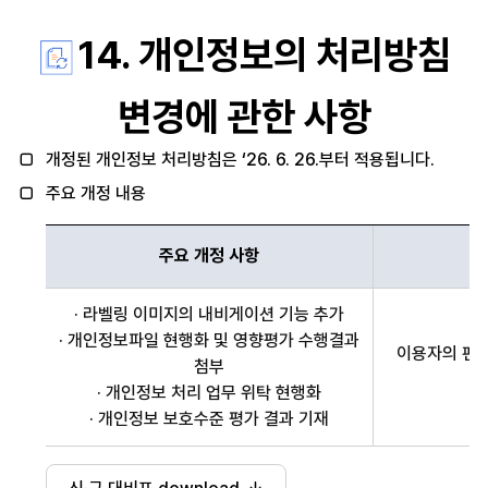
14. 개인정보의 처리방침
변경에 관한 사항
개정된 개인정보 처리방침은 ‘26. 6. 26.부터 적용됩니다.
주요 개정 내용
주요 개정 사항
주요 개정 사항, 변경 사유 안내표
· 라벨링 이미지의 내비게이션 기능 추가
· 개인정보파일 현행화 및 영향평가 수행결과
이용자의 편의
첨부
· 개인정보 처리 업무 위탁 현행화
· 개인정보 보호수준 평가 결과 기재