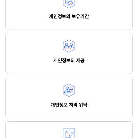
개인정보의 보유기간
개인정보의 제공
개인정보 처리 위탁