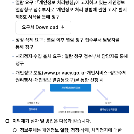
열람 요구 : 「개인정보 처리방침」에 고지하고 있는 개인정보
열람청구 접수부서로 '개인정보 처리 방법에 관한 고시' 별지
제8호 서식을 통해 청구
요구서 Download
정정·삭제 요구 : 열람 이후 열람 청구 접수부서 담당자를
통해 청구
처리정지·수집 출처 요구 : 열람 청구 접수부서 담당자를 통해
청구
개인정보 포털(www.privacy.go.kr-개인서비스-정보주체
권리행사-개인정보 열람등요구)를 통한 신청 시
이의제기 절차 및 방법은 다음과 같습니다.
정보주체는 개인정보 열람, 정정·삭제, 처리정지에 대한