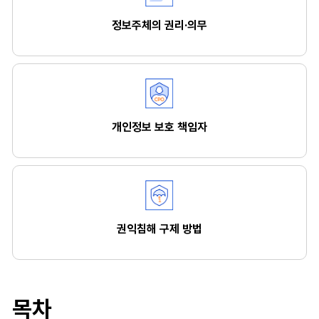
정보주체의 권리·의무
개인정보 보호 책임자
권익침해 구제 방법
목차