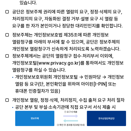
있습니다.
공단은 정보주체 권리에 따른 열람의 요구, 정정·삭제의 요구,
처리정지의 요구, 자동화된 결정 거부·설명 요구 시 열람 등
요구를 한 자가 본인이거나 정당한 대리인인지를 확인합니다.
정보주체는 개인정보보호법 제35조에 따른 개인정보
열람청구를 아래의 부서에 할 수 있으며, 공단은 정보주체의
개인정보 열람청구가 신속하게 처리되도록 노력하겠습니다.
정보주체께서는 공단의 열람청구 접수·처리부서 이외에,
개인정보포털(www.privacy.go.kr)를 통하여서도 개인정보
열람청구를 하실 수 있습니다.
개인정보보호위원회 개인정보포털 → 민원마당 → 개인정보
열람 등 요구(단, 본인확인을 위하여 아이핀[I-PIN] 또는
휴대폰 인증절차가 있음)
개인정보 열람, 정정·삭제, 처리정지, 수집 출처 요구 처리 절차
공단 본부 및 부설·소속기관에 직접 요구서 서식 제출 시