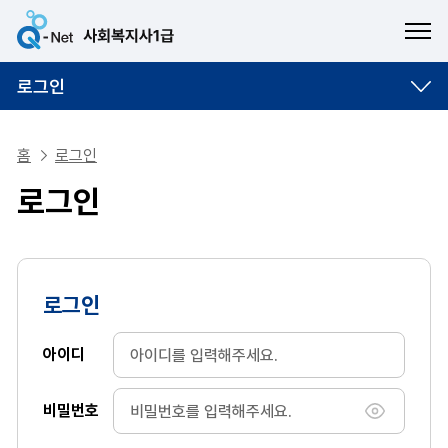
ME
로그인
홈
로그인
로그인
로그인
아이디
비밀번호
비밀번호 