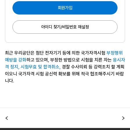
회원가입
아이디 찾기/비밀번호 재설정
최근 우리공단은 첨단 전자기기 등에 의한 국가자격시험
부정행위
예방을 강화
하고 있으며, 부정한 방법으로 시험을 치른 자는
응시자
격 정지, 시험무효 및 합격취소,
경찰 수사의뢰 등 강력조치 할 계획
이오니 국가자격 시험 공신력 확보를 위해 적극 협조해주시기 바랍
니다.
이전
다