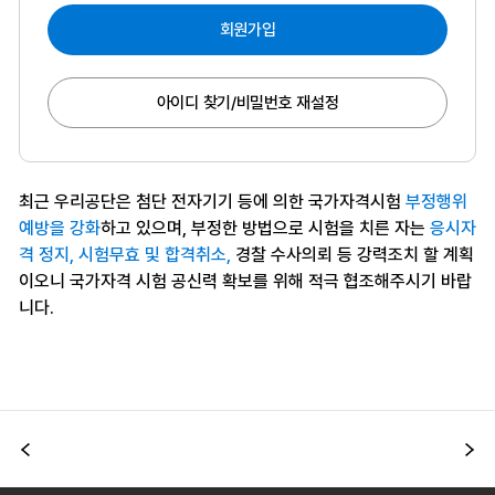
회원가입
아이디 찾기/비밀번호 재설정
최근 우리공단은 첨단 전자기기 등에 의한 국가자격시험
부정행위
예방을 강화
하고 있으며, 부정한 방법으로 시험을 치른 자는
응시자
격 정지, 시험무효 및 합격취소,
경찰 수사의뢰 등 강력조치 할 계획
이오니 국가자격 시험 공신력 확보를 위해 적극 협조해주시기 바랍
니다.
이전
다