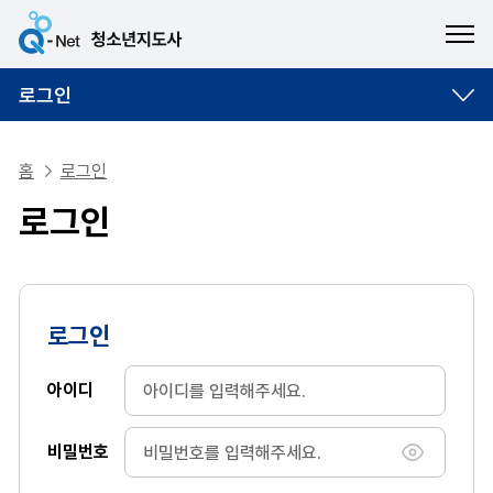
ME
로그인
홈
로그인
로그인
로그인
아이디
비밀번호
비밀번호 