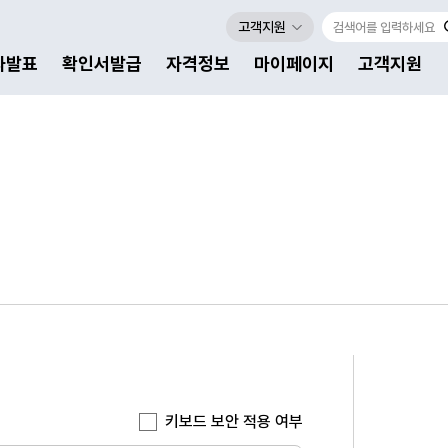
고객지원
자발표
확인서발급
자격정보
마이페이지
고객지원
키보드 보안 적용 여부