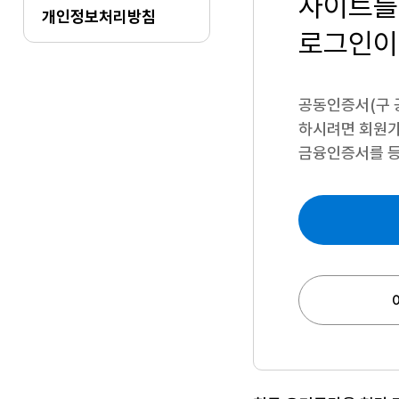
사이트를
개인정보처리방침
로그인이
공동인증서(구 
하시려면
회원가
금융인증서를 등