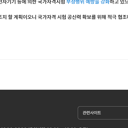
전자기기 등에 의한 국가자격시험
부정행위 예방을 강화
하고 있
조치 할 계획이오니 국가자격 시험 공신력 확보를 위해 적극 협
관련사이트