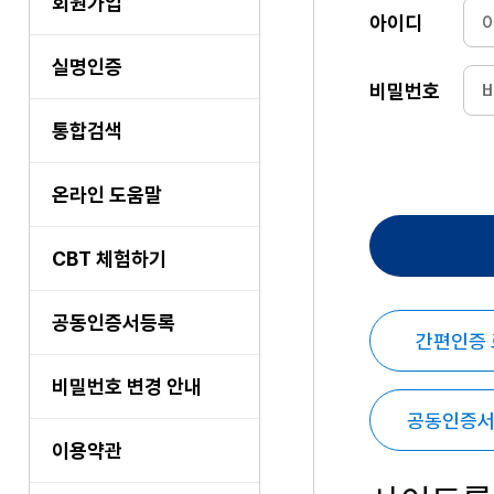
회원가입
아이디
실명인증
비밀번호
통합검색
온라인 도움말
CBT 체험하기
공동인증서등록
간편인증
비밀번호 변경 안내
공동인증서
이용약관