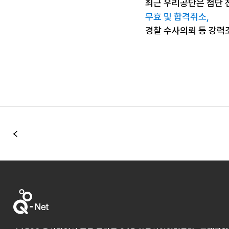
최근 우리공단은 첨단 
무효 및 합격취소,
경찰 수사의뢰 등 강력
이전