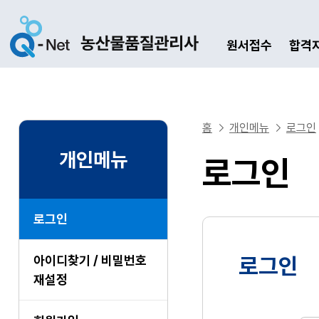
원서접수
합격
홈
개인메뉴
로그인
개인메뉴
로그인
로그인
아이디찾기 / 비밀번호
로그인
재설정