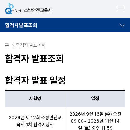
ME
합격자발표조회
홈
합격자 발표조회
합격자 발표조회
합격자 발표 일정
시험명
일정
시험명, 일정 항목 순으로 합격자 발표 일정 안내표
2026년 9월 16일 (수) 오전
2026년 제 12회 소방안전교
09:00~ 2026년 11월 14
육사 1차 합격예정자
일 (토) 오후 11:59