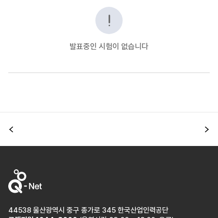
발표중인 시험이 없습니다
이전
다
44538 울산광역시 중구 종가로 345 한국산업인력공단