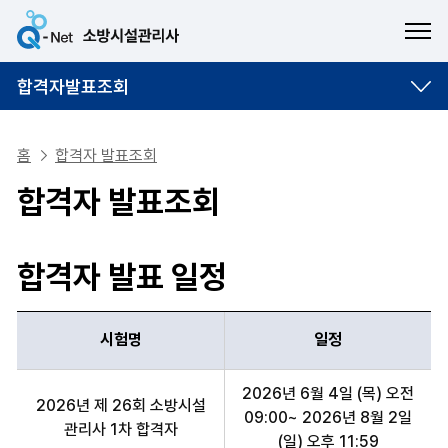
ME
합격자발표조회
홈
합격자 발표조회
합격자 발표조회
합격자 발표 일정
시험명
일정
시험명, 일정 항목 순으로 합격자 발표 일정 안내표
2026년 6월 4일 (목) 오전
2026년 제 26회 소방시설
09:00~ 2026년 8월 2일
관리사 1차 합격자
(일) 오후 11:59