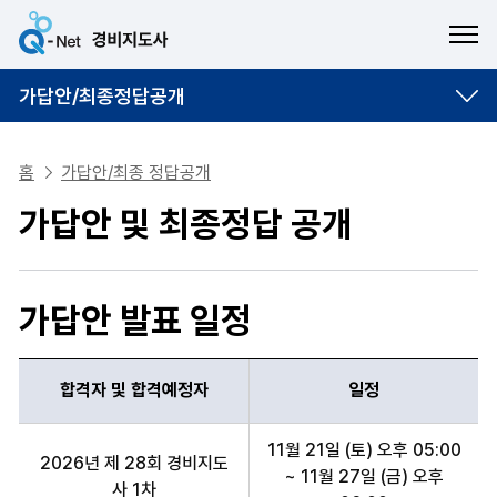
ME
가답안/최종정답공개
홈
가답안/최종 정답공개
가답안 및 최종정답 공개
가답안 발표 일정
합격자 및 합격예정자
일정
합격자 및 합격예정자, 일정 항목 순으로 합격자 가답안 발표 일정 안
11월 21일 (토) 오후 05:00
2026년 제 28회 경비지도
~ 11월 27일 (금) 오후
사 1차