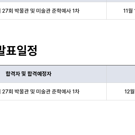
 일정 항목 순으로 합격자 가답안 발표 일정 안내표
제 27회 박물관 및 미술관 준학예사 1차
11월 
발표일정
합격자 및 합격예정자
 일정 항목 순으로 합격자 최종정답 발표일정 안내표
제 27회 박물관 및 미술관 준학예사 1차
12월