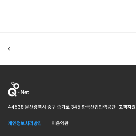
이전
44538 울산광역시 중구 종가로 345 한국산업인력공단
고객지원
개인정보처리방침
이용약관