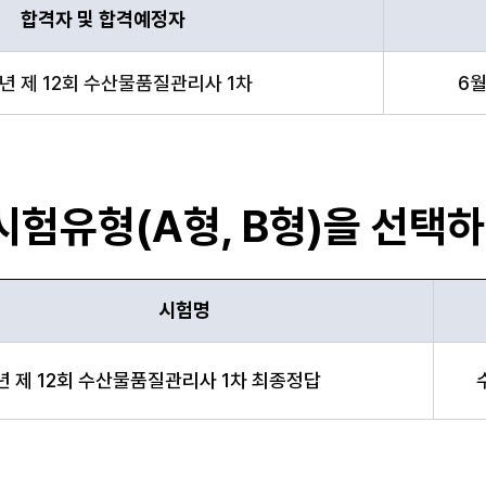
합격자 및 합격예정자
 일정 항목 순으로 합격자 최종정답 발표일정 안내표
6년 제 12회 수산물품질관리사 1차
6월
시험유형(A형, B형)을 선택
시험명
교시/부, 가답안 항목 순으로 가답안 / 확정답안 자료실 테이블
6년 제 12회 수산물품질관리사 1차 최종정답