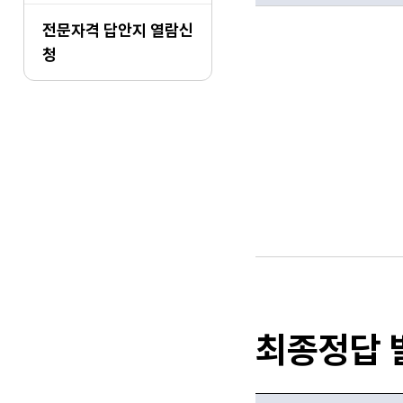
합격자 및 합격예정자,
전문자격 답안지 열람신
청
최종정답 