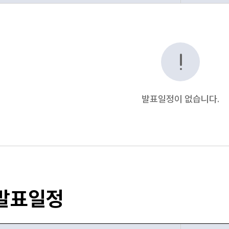
 일정 항목 순으로 합격자 가답안 발표 일정 안내표
발표일정이 없습니다.
발표일정