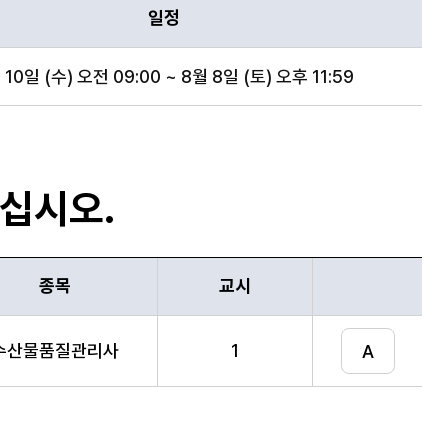
일정
 10일 (수) 오전 09:00 ~ 8월 8일 (토) 오후 11:59
하십시오.
종목
교시
수산물품질관리사
1
A