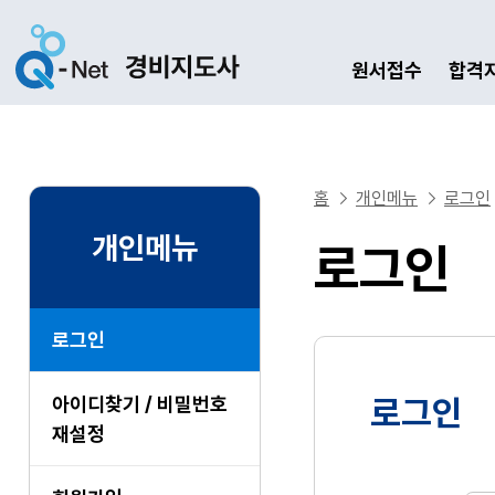
원서접수
합격
홈
개인메뉴
로그인
개인메뉴
로그인
로그인
아이디찾기 / 비밀번호
로그인
재설정