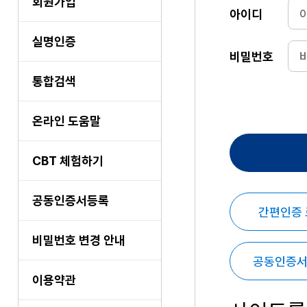
회원가입
아이디
실명인증
비밀번호
통합검색
온라인 도움말
CBT 체험하기
공동인증서등록
간편인증
비밀번호 변경 안내
공동인증서
이용약관