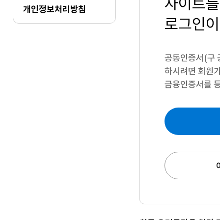
사이트를
개인정보처리방침
로그인이
공동인증서(구 
하시려면
회원가
금융인증서를 등