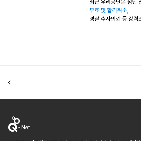
최근 우리공단은 첨단 
무효 및 합격취소,
경찰 수사의뢰 등 강력
이전