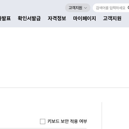
고객지원
자발표
확인서발급
자격정보
마이페이지
고객지원
키보드 보안 적용 여부