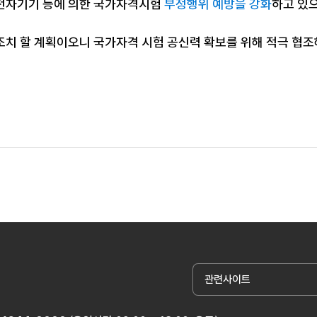
전자기기 등에 의한 국가자격시험
부정행위 예방을 강화
하고 있
조치 할 계획이오니 국가자격 시험 공신력 확보를 위해 적극 협
관련사이트