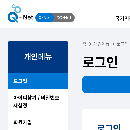
국가자
Q-Net
CQ-Net
홈
개인메뉴
로그인
개인메뉴
로그인
로그인
아이디찾기 / 비밀번호
재설정
회원가입
로그인