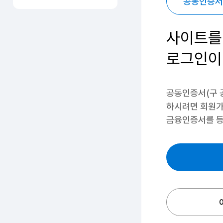
공동인증서
사이트를
로그인이
공동인증서(구 
하시려면
회원가
금융인증서를 등