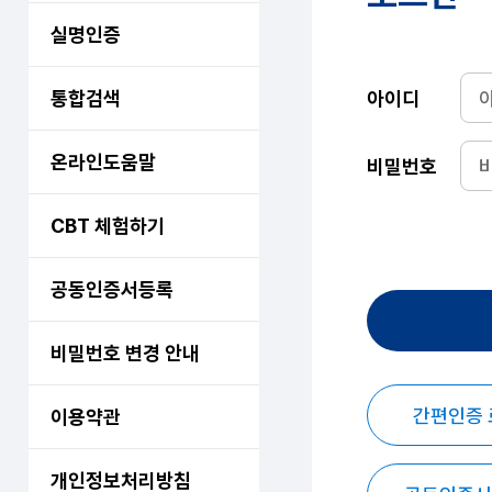
실명인증
통합검색
아이디
온라인도움말
비밀번호
CBT 체험하기
공동인증서등록
비밀번호 변경 안내
간편인증
이용약관
개인정보처리방침