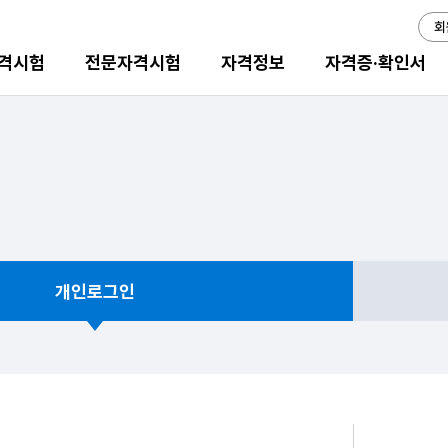
회
격시험
전문자격시험
자격정보
자격증·확인서
개인로그인