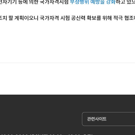
전자기기 등에 의한 국가자격시험
부정행위 예방을 강화
하고 있
조치 할 계획이오니 국가자격 시험 공신력 확보를 위해 적극 협
관련사이트