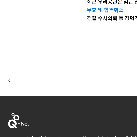
최근 우리공단은 첨단 
무효 및 합격취소,
경찰 수사의뢰 등 강력
이전