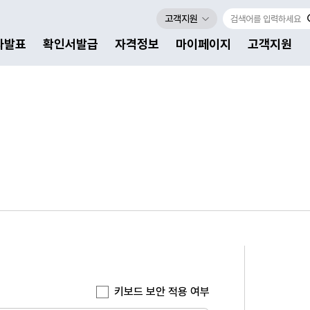
고객지원
자발표
확인서발급
자격정보
마이페이지
고객지원
키보드 보안 적용 여부