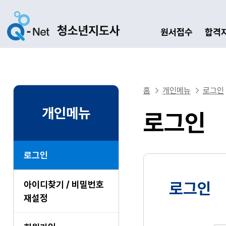
원서접수
합격
홈
개인메뉴
로그인
개인메뉴
로그인
로그인
아이디찾기 / 비밀번호
로그인
재설정