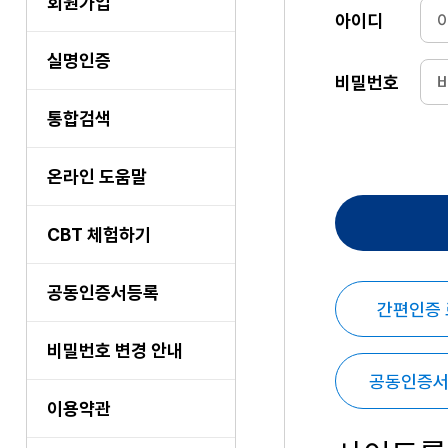
회원가입
아이디
실명인증
비밀번호
통합검색
온라인 도움말
CBT 체험하기
공동인증서등록
간편인증
비밀번호 변경 안내
공동인증서
이용약관