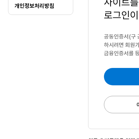
사이트를
개인정보처리방침
로그인이
공동인증서(구 
하시려면
회원가
금융인증서를 등