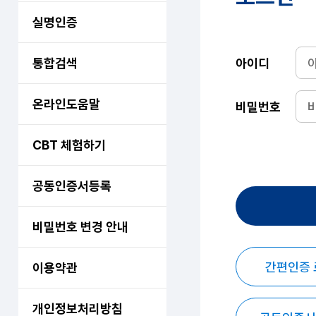
실명인증
통합검색
아이디
온라인도움말
비밀번호
CBT 체험하기
공동인증서등록
비밀번호 변경 안내
간편인증
이용약관
개인정보처리방침