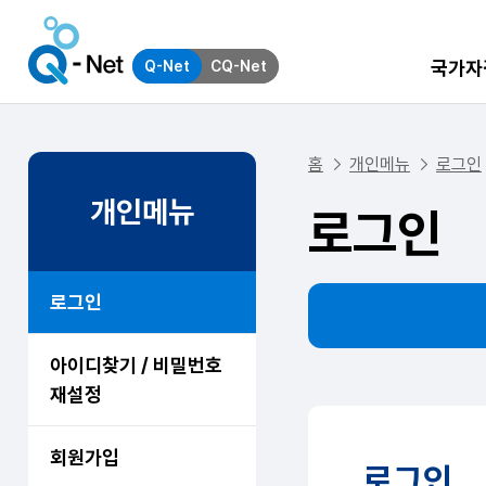
국가자
Q-Net
CQ-Net
홈
개인메뉴
로그인
개인메뉴
로그인
로그인
아이디찾기 / 비밀번호
재설정
회원가입
로그인