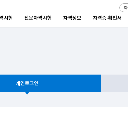
회
격시험
전문자격시험
자격정보
자격증·확인서
개인로그인