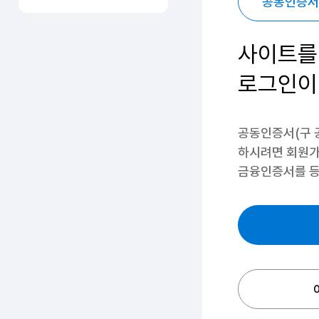
공동인증서
사이트를
로그인이
공동인증서(구 
하시려면
회원가
금융인증서를 등