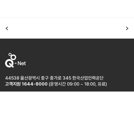
이전
다
44538 울산광역시 중구 종가로 345 한국산업인력공단
고객지원
1644-8000
(운영시간 09:00 ~ 18:00, 유료)
개인정보처리방침
이용약관
관련사이트
이동
국가전문자격 홈페이지