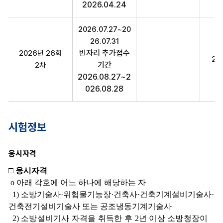
2026.04.24
2026.07.27~20
26.07.31
빈자리 추가접수
2026년 26회
20
기간
2차
2026.08.27~2
026.08.28
시험정보
응시자격