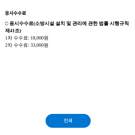
응시수수료
인쇄