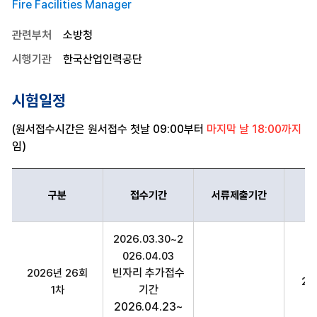
Fire Facilities Manager
관련부처
소방청
시행기관
한국산업인력공단
시험일정
(원서접수시간은 원서접수 첫날 09:00부터
마지막 날 18:00까지
임)
구분
접수기간
서류제출기간
소방시설관리사 구분,접수기간,서류제출기간,시험일정,의견제시기간,
2026.03.30~2
026.04.03
빈자리 추가접수
2026년 26회
20
기간
1차
2026.04.23~