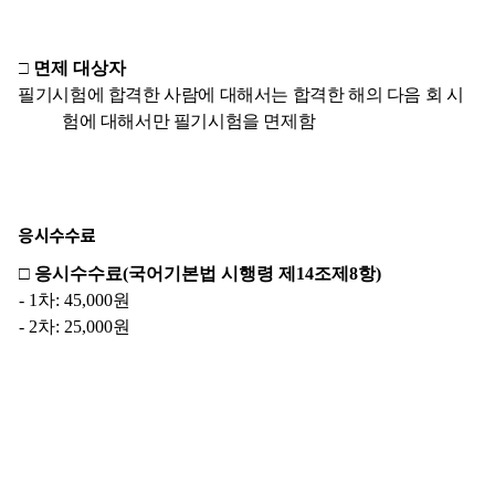
응시수수료