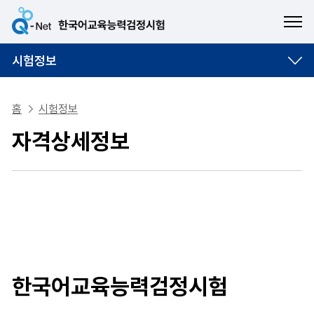
ME
시험정보
홈
시험정보
자격상세정보
한국어교육능력검정시험