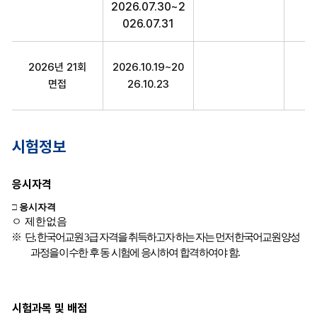
2026.07.30~2
026.07.31
2026년 21회
2026.10.19~20
20
면접
26.10.23
시험정보
응시자격
시험과목 및 배점