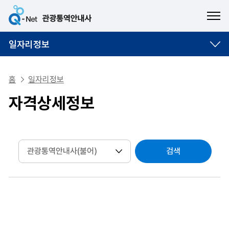
ME
일자리정보
홈
일자리정보
자격상세정보
검색