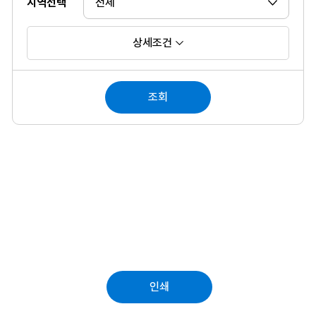
지역선택
상세조건
조회
인쇄