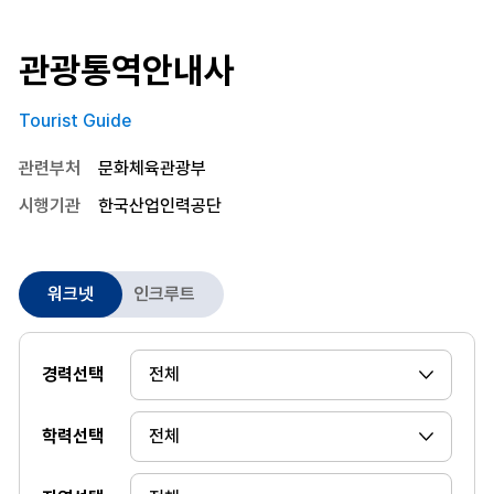
관광통역안내사
Tourist Guide
관련부처
문화체육관광부
시행기관
한국산업인력공단
워크넷
인크루트
경력선택
학력선택