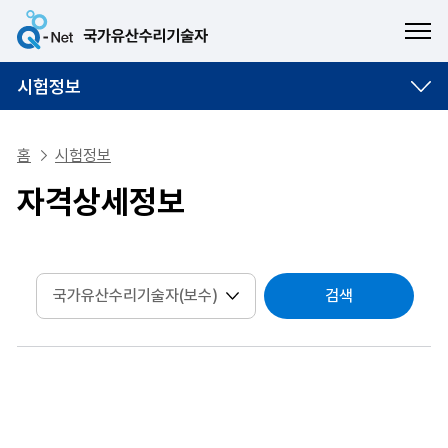
ME
시험정보
홈
시험정보
자격상세정보
검색