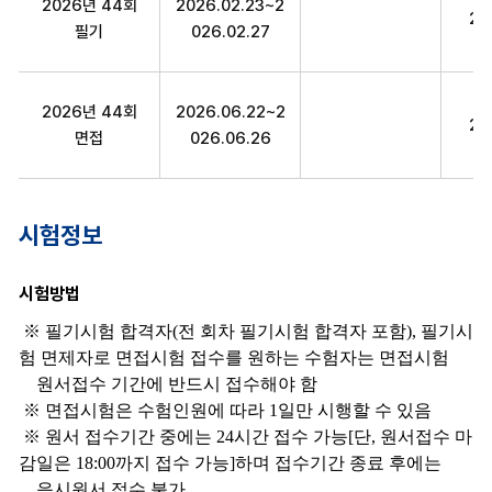
2026년 44회
2026.02.23~2
20
필기
026.02.27
2026년 44회
2026.06.22~2
20
면접
026.06.26
시험정보
시험방법