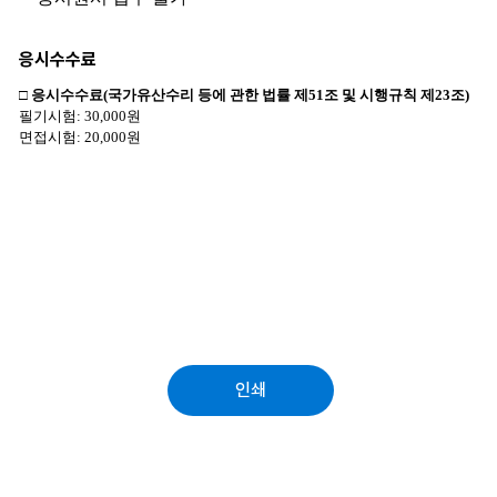
응시수수료
인쇄