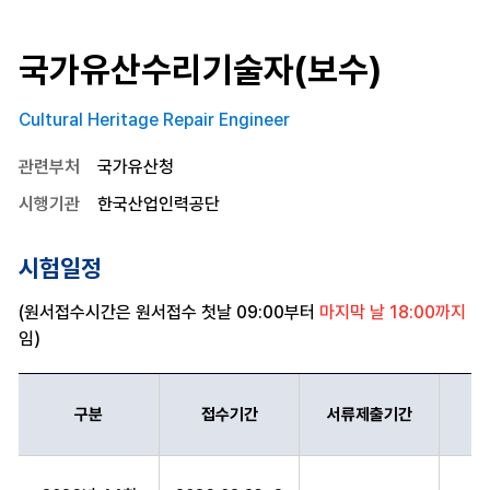
국가유산수리기술자(보수)
Cultural Heritage Repair Engineer
관련부처
국가유산청
시행기관
한국산업인력공단
시험일정
(원서접수시간은 원서접수 첫날 09:00부터
마지막 날 18:00까지
임)
구분
접수기간
서류제출기간
국가유산수리기술자(보수) 구분,접수기간,서류제출기간,시험일정,의