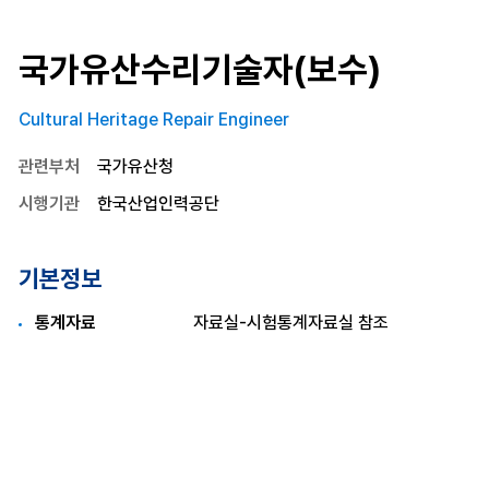
국가유산수리기술자(보수)
Cultural Heritage Repair Engineer
관련부처
국가유산청
시행기관
한국산업인력공단
기본정보
통계자료