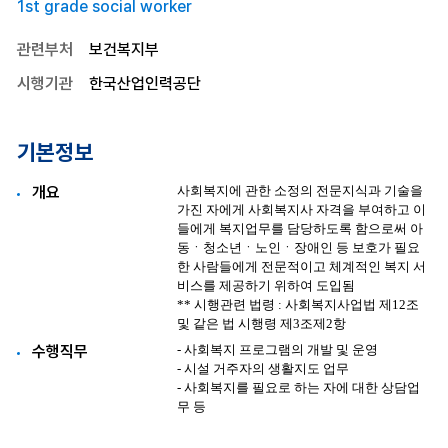
1st grade social worker
관련부처
보건복지부
시행기관
한국산업인력공단
기본정보
개요
수행직무