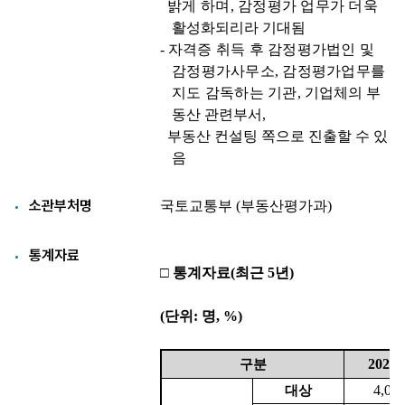
소관부처명
통계자료