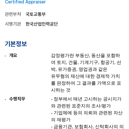
Certified Appraiser
관련부처
국토교통부
시행기관
한국산업인력공단
기본정보
개요
수행직무