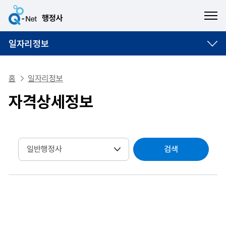
ME
일자리정보
홈
일자리정보
자격상세정보
검색