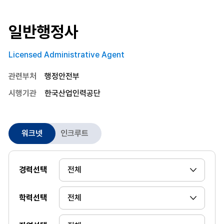
일반행정사
Licensed Administrative Agent
관련부처
행정안전부
시행기관
한국산업인력공단
워크넷
인크루트
경력선택
학력선택