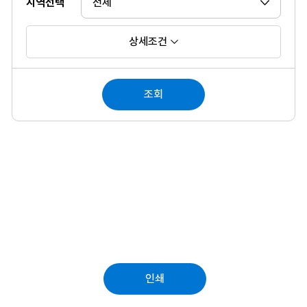
지역선택
상세조건
조회
인쇄