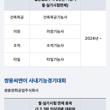
필·실기시험면제)
대회직종, 필·실기시험 면제 종목(1,2,3위 입상자에 대하여 입상
건축목공
건축목공기능사
미장
미장기능사
2024년 ~
조적
조적기능사
타일
타일기능사
쌍용씨앤이 사내기능경기대회
쌍용양회공업주식회사
필·실기시험 면제 종목
(1,2,3위 입상자에 대하여