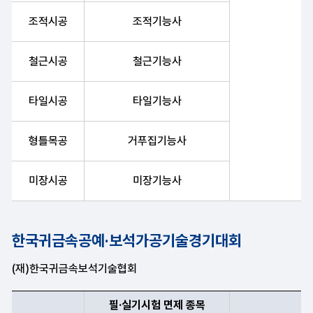
조적시공
조적기능사
철근시공
철근기능사
타일시공
타일기능사
형틀목공
거푸집기능사
미장시공
미장기능사
한국귀금속공예·보석가공기술경기대회
(재)한국귀금속보석기술협회
필·실기시험 면제 종목