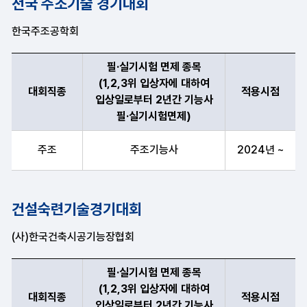
전국 주조기술 경기대회
한국주조공학회
필·실기시험 면제 종목
(1,2,3위 입상자에 대하여
대회직종
적용시점
입상일로부터 2년간 기능사
필·실기시험면제)
대회직종, 필·실기시험 면제 종목(1,2,3위 입상자에 대하여 입상일
주조
주조기능사
2024년 ~
건설숙련기술경기대회
(사)한국건축시공기능장협회
필·실기시험 면제 종목
(1,2,3위 입상자에 대하여
대회직종
적용시점
입상일로부터 2년간 기능사