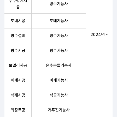
누수방지시
방수기능사
공
도배시공
도배기능사
2024년 ~
방수설비
방수기능사
방수시공
방수기능사
보일러시공
온수온돌기능사
비계시공
비계기능사
석재시공
석공기능사
외장목공
거푸집기능사