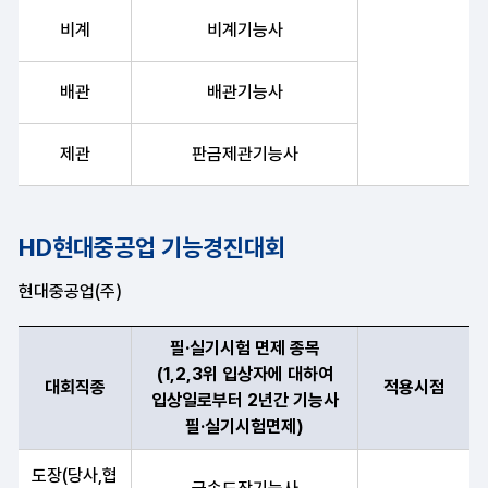
비계
비계기능사
배관
배관기능사
제관
판금제관기능사
HD현대중공업 기능경진대회
현대중공업(주)
필·실기시험 면제 종목
(1,2,3위 입상자에 대하여
대회직종
적용시점
입상일로부터 2년간 기능사
필·실기시험면제)
대회직종, 필·실기시험 면제 종목(1,2,3위 입상자에 대하여 입상일
도장(당사,협