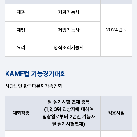
대회직종, 필·실기시험 면제 종목(1,2,3위 입상자에 대하여 입상일
제과
제과기능사
2024년 ~
제빵
제빵기능사
요리
양식조리기능사
KAMF컵 기능경기대회
사단법인 한국다문화가족협회
필·실기시험 면제 종목
(1,2,3위 입상자에 대하여
대회직종
적용시점
입상일로부터 2년간 기능사
필·실기시험면제)
대회직종, 필·실기시험 면제 종목(1,2,3위 입상자에 대하여 입상일