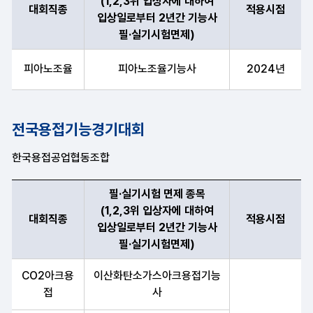
(1,2,3위 입상자에 대하여
대회직종
적용시점
입상일로부터 2년간 기능사
필·실기시험면제)
대회직종, 필·실기시험 면제 종목(1,2,3위 입상자에 대하여 입상
피아노조율
피아노조율기능사
2024년
전국용접기능경기대회
한국용접공업협동조합
필·실기시험 면제 종목
(1,2,3위 입상자에 대하여
대회직종
적용시점
입상일로부터 2년간 기능사
필·실기시험면제)
대회직종, 필·실기시험 면제 종목(1,2,3위 입상자에 대하여 입상
CO2아크용
이산화탄소가스아크용접기능
접
사