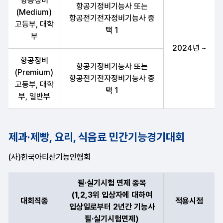
항공정비
항공기정비기능사 또는
(Medium)
항공전기전자정비기능사 중
고등부, 대학
택 1
부
2024년 ~
항공정비
항공기정비기능사 또는
(Premium)
항공전기전자정비기능사 중
고등부, 대학
택 1
부, 일반부
제과·제빵, 요리, 식음료 민간기능경기대회
(사)한국아티산기능인협회
필·실기시험 면제 종목
(1,2,3위 입상자에 대하여
대회직종
적용시점
입상일로부터 2년간 기능사
필·실기시험면제)