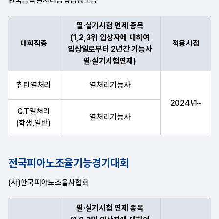
한국금속열처리공업협동조합
필·실기시험 면제 종목
(1,2,3위 입상자에 대하여
대회직종
적용시점
입상일로부터 2년간 기능사
필·실기시험면제)
대회직종, 필·실기시험 면제 종목(1,2,3위 입상자에 대하여 입상
침탄열처리
열처리기능사
2024년~
Q.T열처리
열처리기능사
(학생,일반)
전국피아노조율기능경기대회
(사)한국피아노조율사협회
필·실기시험 면제 종목