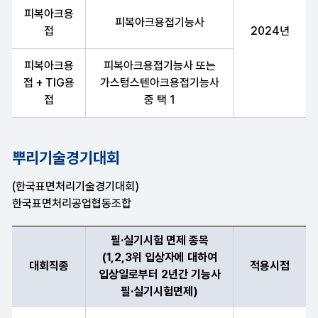
피복아크용
피복아크용접기능사
접
2024년
피복아크용
피복아크용접기능사 또는
접 + TIG용
가스텅스텐아크용접기능사
접
중 택 1
뿌리기술경기대회
(한국표면처리기술경기대회)
한국표면처리공업협동조합
필·실기시험 면제 종목
(1,2,3위 입상자에 대하여
대회직종
적용시점
입상일로부터 2년간 기능사
필·실기시험면제)
대회직종, 필·실기시험 면제 종목(1,2,3위 입상자에 대하여 입상일