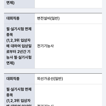
면제)
대회직종
변전설비(일반)
필·실기시험 면제
종목
(1,2,3위 입상자
에 대하여 입상일
전기기능사
로부터 2년간 기
능사 필·실기시험
면제)
대회직종
외선가공선(일반)
필·실기시험 면제
종목
(1,2,3위 입상자