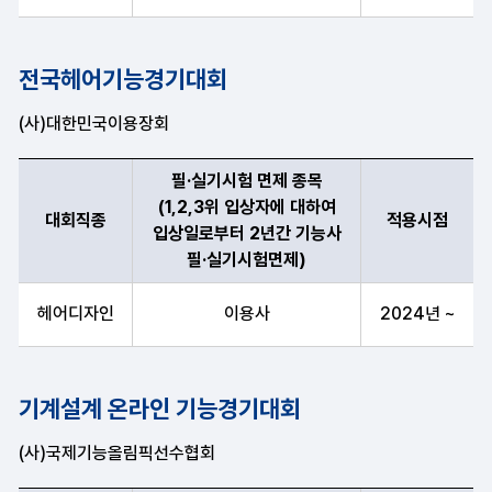
전국헤어기능경기대회
(사)대한민국이용장회
필·실기시험 면제 종목
(1,2,3위 입상자에 대하여
대회직종
적용시점
입상일로부터 2년간 기능사
필·실기시험면제)
대회직종, 필·실기시험 면제 종목(1,2,3위 입상자에 대하여 입상
헤어디자인
이용사
2024년 ~
기계설계 온라인 기능경기대회
(사)국제기능올림픽선수협회