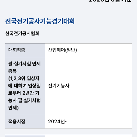
전국전기공사기능경기대회
한국전기공사협회
대회직종, 필·실기시험 면제 종목(1,2,3위 입상자에 대하여 입상
대회직종
산업제어(일반)
필·실기시험 면제
종목
(1,2,3위 입상자
에 대하여 입상일
전기기능사
로부터 2년간 기
능사 필·실기시험
면제)
적용시점
2024년~