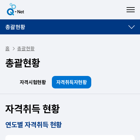
ME
총괄현황
홈
총괄현황
총괄현황
자격시험현황
자격취득자현황
자격취득 현황
연도별 자격취득 현황