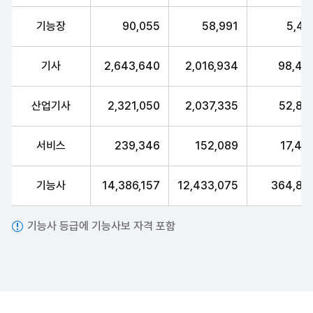
기능장
90,055
58,991
5,43
기사
2,643,640
2,016,934
98,40
산업기사
2,321,050
2,037,335
52,87
서비스
239,346
152,089
17,44
기능사
14,386,157
12,433,075
364,87
기능사 등급에 기능사보 자격 포함