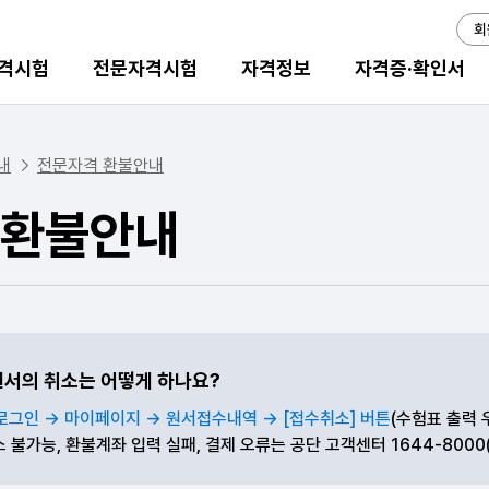
회
격시험
전문자격시험
자격정보
자격증·확인서
내
전문자격 환불안내
환불안내
원서의 취소는 어떻게 하나요?
t 로그인 → 마이페이지 → 원서접수내역 → [접수취소] 버튼
(수험표 출력 
 불가능, 환불계좌 입력 실패, 결제 오류는 공단 고객센터 1644-8000