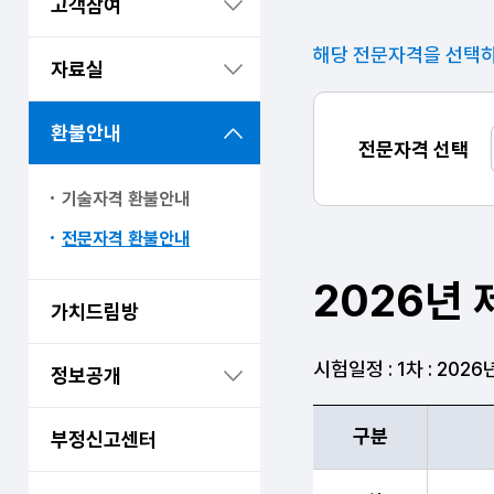
고객참여
해당 전문자격을 선택하
자료실
환불안내
전문자격 선택
기술자격 환불안내
전문자격 환불안내
2026년 
가치드림방
시험일정 : 1차 : 2026
정보공개
구분
부정신고센터
2026년 제 24회 