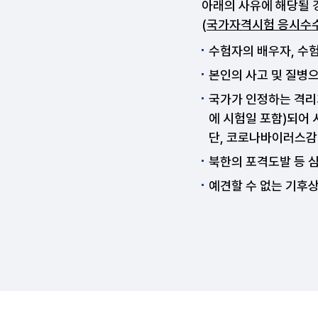
아래의 사유에 해당될
(
국가자격시험 응시수수
수험자의 배우자, 수험
본인의 사고 및 질병
국가가 인정하는 격리
에 시험일 포함)되어
단, 코로나바이러스감염
북한의 포격도발 등 
예견할 수 없는 기후