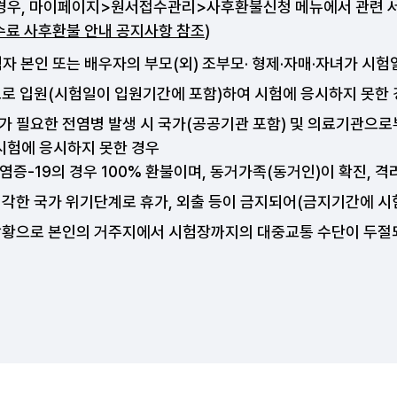
 경우, 마이페이지>원서접수관리>사후환불신청 메뉴에서 관련 
료 사후환불 안내 공지사항 참조
)
자 본인 또는 배우자의 부모(외) 조부모· 형제·자매·자녀가 시
으로 입원(시험일이 입원기간에 포함)하여 시험에 응시하지 못한
가 필요한 전염병 발생 시 국가(공공기관 포함) 및 의료기관으
 시험에 응시하지 못한 경우
증-19의 경우 100% 환불이며, 동거가족(동거인)이 확진, 
심각한 국가 위기단계로 휴가, 외출 등이 금지되어(금지기간에 시
상황으로 본인의 거주지에서 시험장까지의 대중교통 수단이 두절