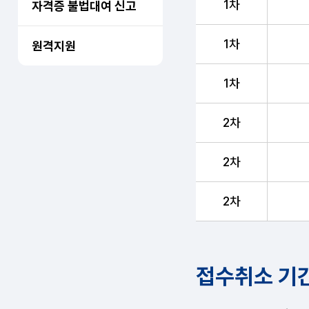
1차
자격증 불법대여 신고
1차
원격지원
1차
2차
2차
2차
접수취소 기간