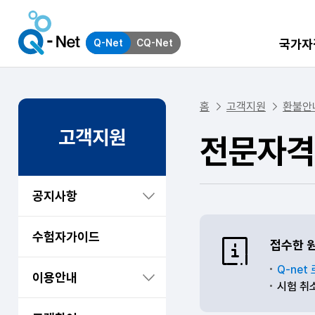
국가자
Q-Net
CQ-Net
홈
고객지원
환불안
고객지원
전문자격
공지사항
수험자가이드
접수한 
Q-ne
이용안내
시험 취소