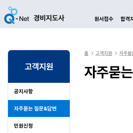
원서접수
합격
홈
고객지원
자주묻
고객지원
자주묻는
공지사항
자주묻는 질문&답변
민원신청