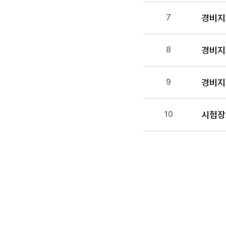
경비지
7
경비지
8
경비지
9
시험장
10