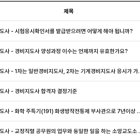
제목
록일 항목 순으로 사이트 이용방법 안내표
도사 - 시험응시확인서를 발급받으려면 어떻게 해야 됩니까?
도사 - 경비지도사 양성과정 이수는 언제까지 유효한가요?
경비지도사 - 1차는 일반경비지도
도사 - 경비지도사 합격자 결정기준
경비지도사 - 화학 주특기(191) 화생방작전통제 부사관으로 7년이상 근
경비지도사 - 교정직렬 공무원의 업무