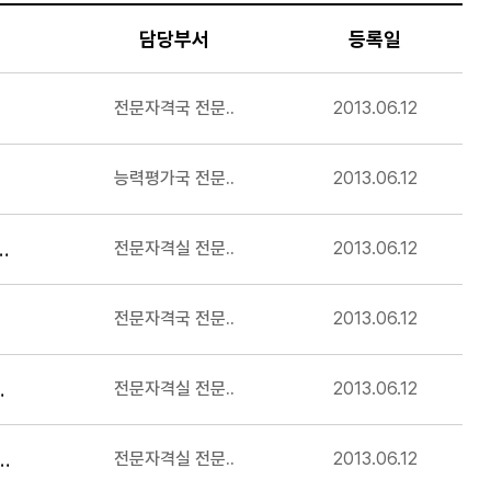
담당부서
등록일
전문자격국 전문..
2013.06.12
능력평가국 전문..
2013.06.12
사, 2차는 기계경비지도사 응시가 가능한가요?
전문자격실 전문..
2013.06.12
전문자격국 전문..
2013.06.12
무하였으면 1차시험 면제되나요?
전문자격실 전문..
2013.06.12
와 동일한 일을 하는 소망교도소 직원 경력 인정 여부가 궁금합니다.
전문자격실 전문..
2013.06.12