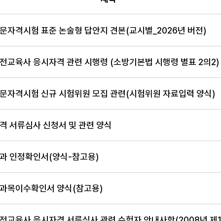
, 등록일 순으로 조회되는 자료실 안내표
문자격시험 표준 논술형 답안지 견본(교시별_2026년 버전)
전교육사 응시자격 관련 시행령 (소방기본법 시행령 별표 2의2)
문자격시험 신규 시험위원 모집 관련(시험위원 자료입력 양식)
격 서류심사 신청서 및 관련 양식
과 인정확인서(양식-참고용)
과목이수확인서 양식(참고용)