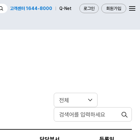
고객센터 1644-8000
Q-Net
로그인
회원가입
검색
담당부서
등록일