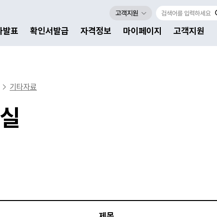
고객지원
자발표
확인서발급
자격정보
마이페이지
고객지원
기타자료
실
제목