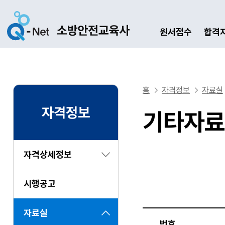
원서접수
합격
홈
자격정보
자료실
자격정보
기타자료
자격상세정보
시행공고
자료실
번호