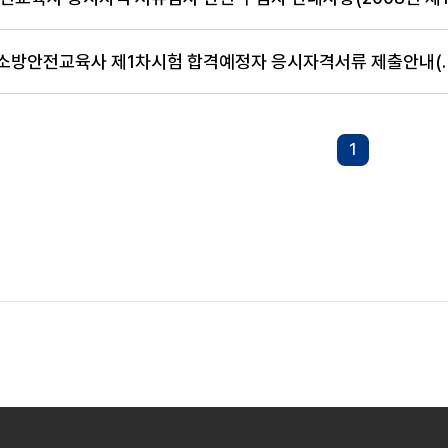
제1회 소방안전교육사 제1차시험
1