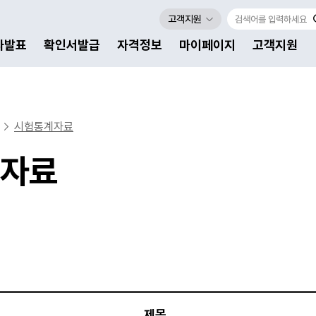
고객지원
자발표
확인서발급
자격정보
마이페이지
고객지원
시험통계자료
자료
제목