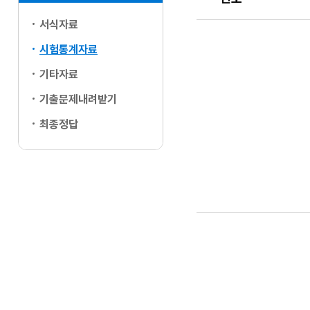
서식자료
번호, 제목, 담당부서
시험통계자료
기타자료
기출문제내려받기
최종정답