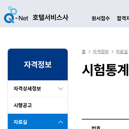
원서접수
합격
홈
자격정보
자료실
자격정보
시험통계
자격상세정보
시행공고
자료실
번호