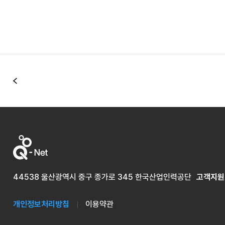
이전
44538 울산광역시 중구 종가로 345 한국산업인력공단
고객지원
개인정보처리방침
이용약관