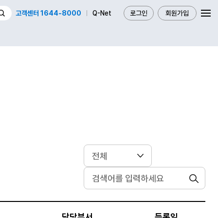
고객센터 1644-8000
Q-Net
로그인
회원가입
검색
담당부서
등록일