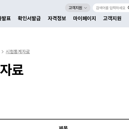
고객지원
자발표
확인서발급
자격정보
마이페이지
고객지원
시험통계자료
자료
제목