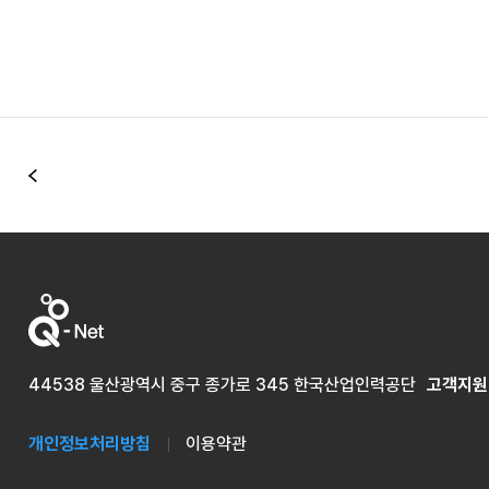
이전
44538 울산광역시 중구 종가로 345 한국산업인력공단
고객지원
개인정보처리방침
이용약관