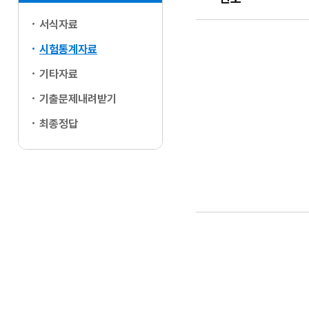
서식자료
번호, 제목, 담당부서
시험통계자료
기타자료
기출문제내려받기
최종정답