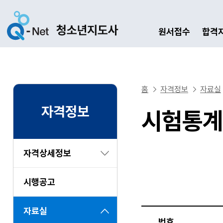
원서접수
합격
홈
자격정보
자료실
자격정보
시험통계
자격상세정보
시행공고
자료실
번호