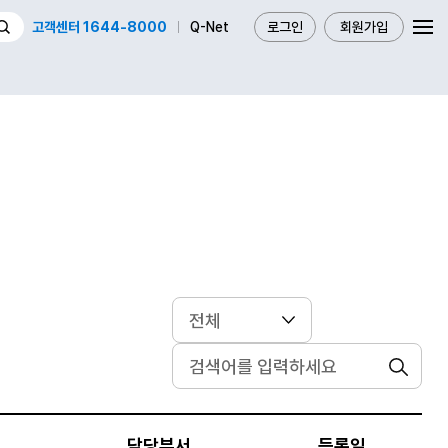
고객센터 1644-8000
Q-Net
로그인
회원가입
검색
담당부서
등록일