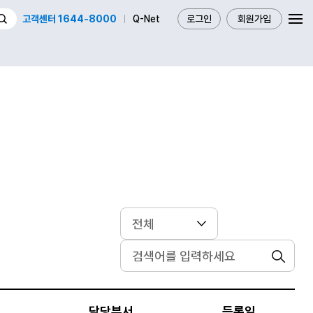
고객센터 1644-8000
Q-Net
로그인
회원가입
검색
담당부서
등록일