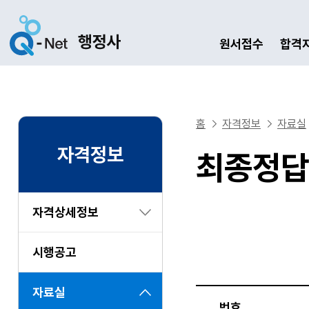
원서접수
합격
홈
자격정보
자료실
자격정보
최종정답
자격상세정보
시행공고
자료실
번호