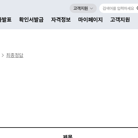
고객지원
자발표
확인서발급
자격정보
마이페이지
고객지원
최종정답
제목