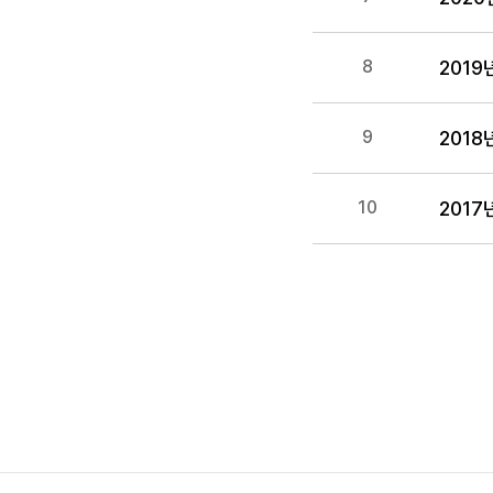
201
8
201
9
201
10