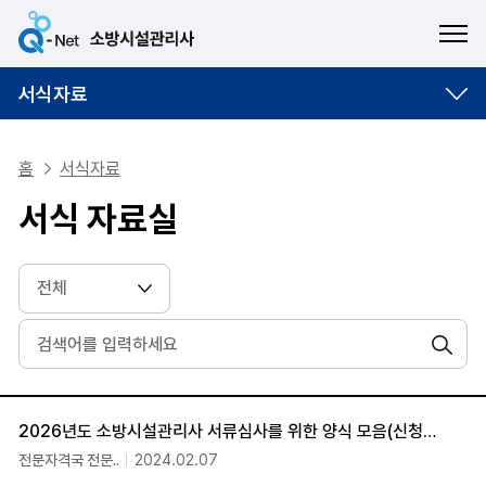
ME
서식자료
홈
서식자료
서식 자료실
검색
서식 자료실
2026년도 소방시설관리사 서류심사를 위한 양식 모음(신청서, 개인정보동의서 등)
전문자격국 전문..
2024.02.07