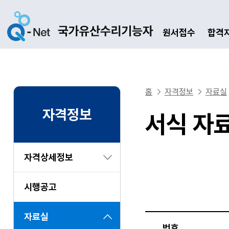
원서접수
합격
홈
자격정보
자료실
자격정보
서식 자
자격상세정보
시행공고
자료실
번호