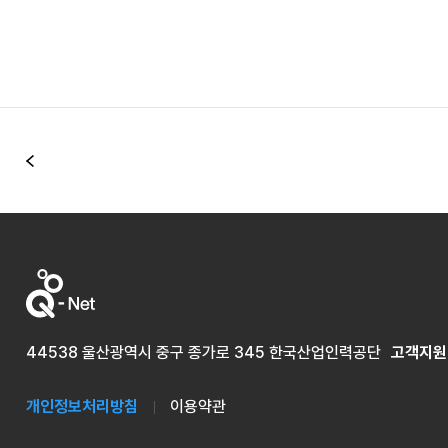
이전
44538 울산광역시 중구 종가로 345 한국산업인력공단
고객지원
개인정보처리방침
이용약관