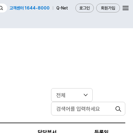
고객센터 1644-8000
Q-Net
로그인
회원가입
검색
담당부서
등록일