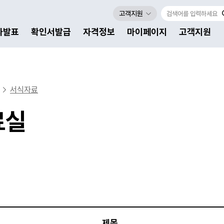
고객지원
자발표
확인서발급
자격정보
마이페이지
고객지원
서식자료
료실
제목