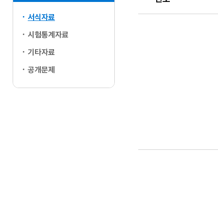
서식자료
서식 자료실
시험통계자료
기타자료
공개문제