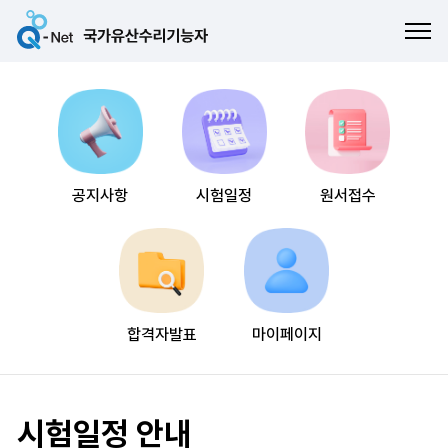
ME
공지사항
시험일정
원서접수
합격자발표
마이페이지
시험일정 안내