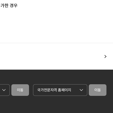
불가한 경우
다
이동
국가전문자격 홈페이지
이동