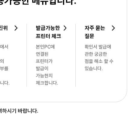
용가능한 메뉴입니다.
진위
발급가능한
자주 묻는
프린터 체크
질문
에서
본인PC에
확인서 발급에
연결된
관한 궁금한
의
프린터가
점을 해소 할 수
부를
발급이
있습니다.
가능한지
니다.
체크합니다.
력하시기 바랍니다.