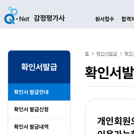
원서접수
합격
홈
확인서발급
확인
확인서발급
확인서발
확인서 발급안내
확인서 발급신청
개인회원
확인서 발급내역