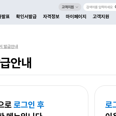
고객지원
자발표
확인서발급
자격정보
마이페이지
고객지원
서 발급안내
급안내
으로
로그인 후
로