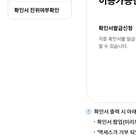
이용가능
확인서 진위여부확인
확인서발급신청
각종 확인서를 발
할 수 있습니다.
확인서 출력 시 아
확인서 팝업(미리
'엑세스가 거부 되