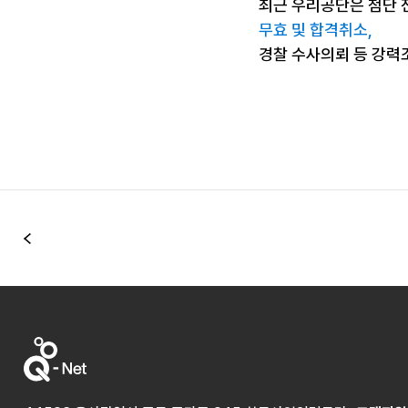
최근 우리공단은 첨단 
무효 및 합격취소,
경찰 수사의뢰 등 강력
이전