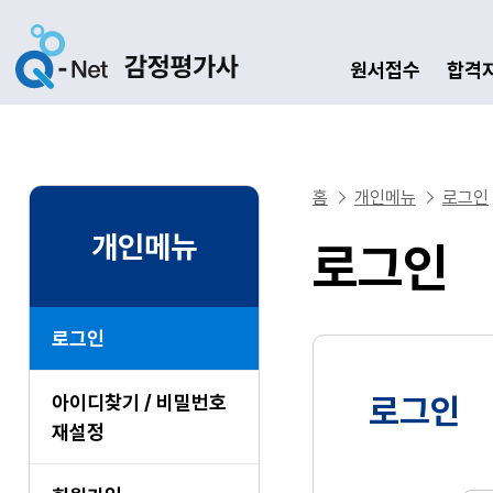
원서접수
합격
홈
개인메뉴
로그인
개인메뉴
로그인
로그인
아이디찾기 / 비밀번호
로그인
재설정