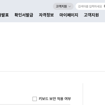
고객지원
자발표
확인서발급
자격정보
마이페이지
고객지원
키보드 보안 적용 여부