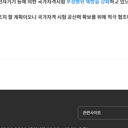
전자기기 등에 의한 국가자격시험
부정행위 예방을 강화
하고 있
조치 할 계획이오니 국가자격 시험 공신력 확보를 위해 적극 협
관련사이트