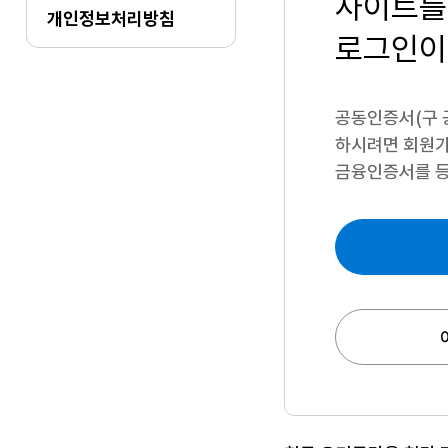
사이트를
개인정보처리방침
로그인이
공동인증서(구 
하시려면
회원가
금융인증서를 등