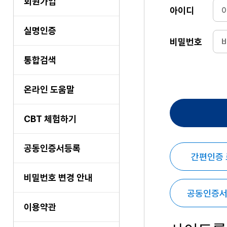
회원가입
아이디
실명인증
비밀번호
통합검색
온라인 도움말
CBT 체험하기
공동인증서등록
간편인증
비밀번호 변경 안내
공동인증서
이용약관