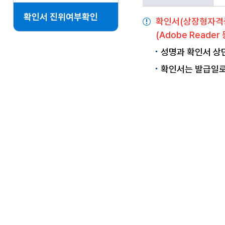
확인서 진위여부확인
확인서(상장형자격증
(Adobe Read
성명과 확인서 상
확인서는 발급일