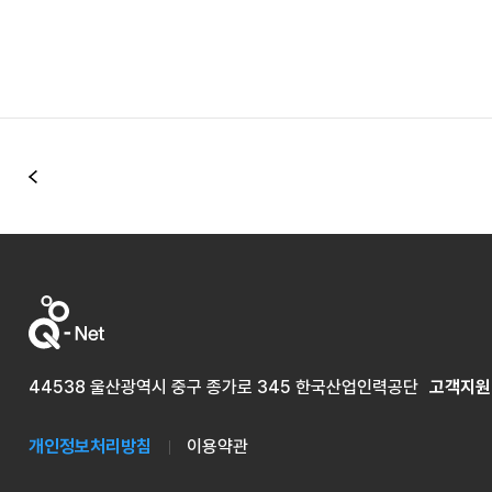
이전
44538 울산광역시 중구 종가로 345 한국산업인력공단
고객지원
개인정보처리방침
이용약관