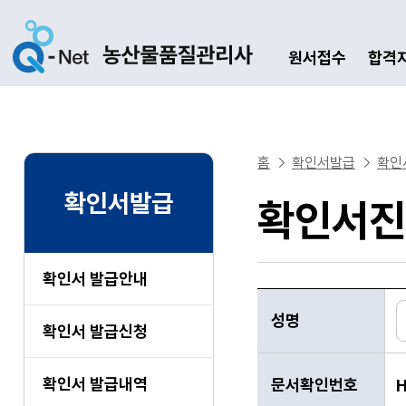
원서접수
합격
홈
확인서발급
확인
확인서발급
확인서진
확인서 발급안내
성명, 문서확인번호로 
성명
확인서 발급신청
확인서 발급내역
문서확인번호