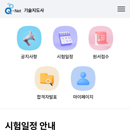
ME
공지사항
시험일정
원서접수
합격자발표
마이페이지
시험일정 안내