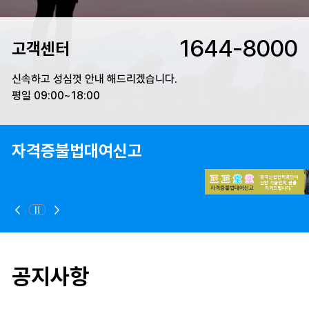
1644-8000
고객센터
신속하고 성심껏 안내 해드리겠습니다.
평일 09:00~18:00
자격증불법대여신고
정지
이전
다음
공지사항