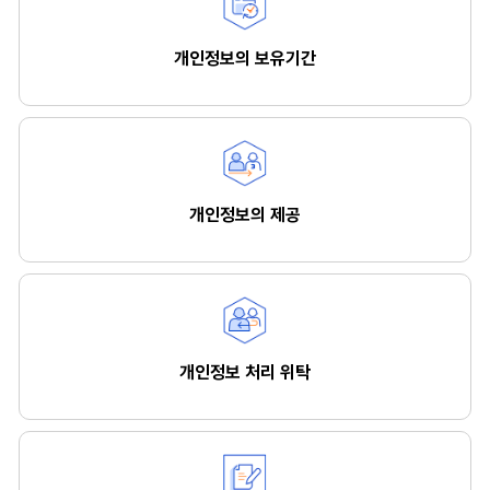
개인정보의 보유기간
개인정보의 제공
개인정보 처리 위탁