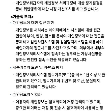
개인정보취급자의 개인정보 처리과정에 대한 정기점검을
통해 위반행위에 대한 시정·개선조치를 하고 있습니다.
<기술적 조치>
개인정보에 대한 접근 제한
개인정보를 처리하는 데이터베이스 시스템에 대한 접근
권한의 부여, 변경, 말소를 통하여 개인정보에 대한 접근을
통제하고 침입차단시스템 및 침임탐지시스템을 이용하여
비인가자의 접근시도를 차단하고 있으며, 외부에서 내부의
개인정보처리시스템에 접속하는 경우에는 가상사설망을
통하는 안전한 접속 수단을 제공하고 있습니다.
접속기록의 보관 및 위·변조 방지
개인정보처리시스템 접속기록(로그)을 최소 1년 이상 보관·
관리하고 있으며, 접속기록이 위변조 및 도난, 분실되지
않도록 관리하고 있습니다.
개인정보의 암호화
이용자의 개인정보는 암호화되어 저장·관리되고 있으며,
중요한 데이터는 저장 및 전송 시 암호화하여 사용하는 등