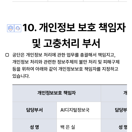
10. 개인정보 보호 책임자
및 고충처리 부서
공단은 개인정보 처리에 관한 업무를 총괄해서 책임지고,
개인정보 처리와 관련한 정보주체의 불만 처리 및 피해구제
등을 위하여 아래와 같이 개인정보보호 책임자를 지정하고
있습니다.
개인정보보호 책임자
개인
개인정보보호 책임자, 개인정보보호 담당자 안내 표
담당부서
AI디지털정보국
담당부서
성 명
백 은 실
성 명