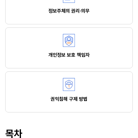
정보주체의 권리·의무
개인정보 보호 책임자
권익침해 구제 방법
목차