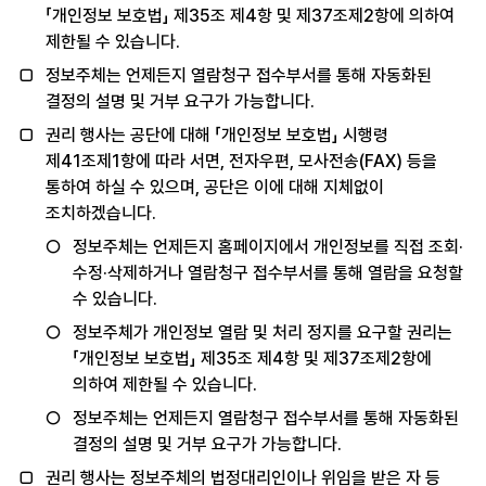
「개인정보 보호법」 제35조 제4항 및 제37조제2항에 의하여
제한될 수 있습니다.
정보주체는 언제든지 열람청구 접수부서를 통해 자동화된
결정의 설명 및 거부 요구가 가능합니다.
권리 행사는 공단에 대해 「개인정보 보호법」 시행령
제41조제1항에 따라 서면, 전자우편, 모사전송(FAX) 등을
통하여 하실 수 있으며, 공단은 이에 대해 지체없이
조치하겠습니다.
정보주체는 언제든지 홈페이지에서 개인정보를 직접 조회·
수정·삭제하거나 열람청구 접수부서를 통해 열람을 요청할
수 있습니다.
정보주체가 개인정보 열람 및 처리 정지를 요구할 권리는
「개인정보 보호법」 제35조 제4항 및 제37조제2항에
의하여 제한될 수 있습니다.
정보주체는 언제든지 열람청구 접수부서를 통해 자동화된
결정의 설명 및 거부 요구가 가능합니다.
권리 행사는 정보주체의 법정대리인이나 위임을 받은 자 등