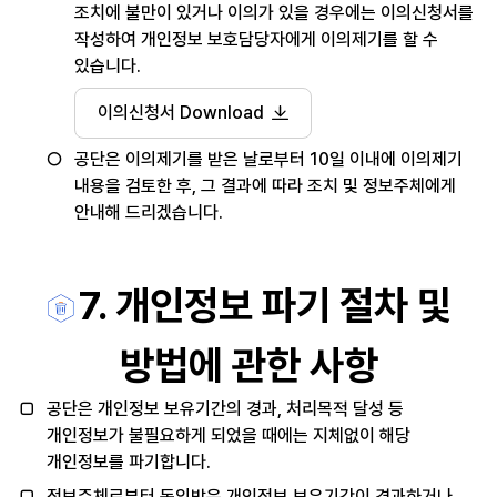
조치에 불만이 있거나 이의가 있을 경우에는 이의신청서를
작성하여 개인정보 보호담당자에게 이의제기를 할 수
있습니다.
이의신청서 Download
공단은 이의제기를 받은 날로부터 10일 이내에 이의제기
내용을 검토한 후, 그 결과에 따라 조치 및 정보주체에게
안내해 드리겠습니다.
7. 개인정보 파기 절차 및
방법에 관한 사항
공단은 개인정보 보유기간의 경과, 처리목적 달성 등
개인정보가 불필요하게 되었을 때에는 지체없이 해당
개인정보를 파기합니다.
정보주체로부터 동의받은 개인정보 보유기간이 경과하거나