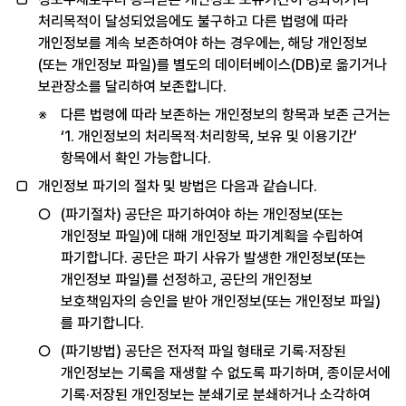
처리목적이 달성되었음에도 불구하고 다른 법령에 따라
개인정보를 계속 보존하여야 하는 경우에는, 해당 개인정보
(또는 개인정보 파일)를 별도의 데이터베이스(DB)로 옮기거나
보관장소를 달리하여 보존합니다.
다른 법령에 따라 보존하는 개인정보의 항목과 보존 근거는
‘1. 개인정보의 처리목적‧처리항목, 보유 및 이용기간’
항목에서 확인 가능합니다.
개인정보 파기의 절차 및 방법은 다음과 같습니다.
(파기절차) 공단은 파기하여야 하는 개인정보(또는
개인정보 파일)에 대해 개인정보 파기계획을 수립하여
파기합니다. 공단은 파기 사유가 발생한 개인정보(또는
개인정보 파일)를 선정하고, 공단의 개인정보
보호책임자의 승인을 받아 개인정보(또는 개인정보 파일)
를 파기합니다.
(파기방법) 공단은 전자적 파일 형태로 기록·저장된
개인정보는 기록을 재생할 수 없도록 파기하며, 종이문서에
기록·저장된 개인정보는 분쇄기로 분쇄하거나 소각하여