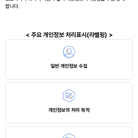
합니다.
< 주요 개인정보 처리표시(라벨링) >
일반 개인정보 수집
개인정보의 처리 목적