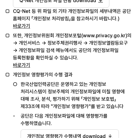
Q-Net 개인정보 파일 현황 download
CQ-Net 등 위 파일 외 기타 개인정보파일의 세부내역은 공단
홈페이지 「개인정보 처리방침」을 참고하시기 바랍니다.)
바로가기
또한, 개인정보위원회 개인정보포털(www.privacy.go.kr)의
→ 개인서비스 → 정보주체권리행사 → 개인정보열람등요구
→ 개인정보파일 검색 메뉴에서도 공단의 개인정보파일
등록현황을 확인하실 수 있습니다.
바로가기
개인정보 영향평가의 수행 결과
한국산업인력공단은 운영하고 있는 개인정보
처리시스템이 정보주체의 개인정보파일에 미칠 영향에
대해 조사, 분석, 평가하기 위해 「개인정보 보호법」
제33조에 따라 "개인정보 영향평가"를 받고 있습니다
공단은 다음 개인정보파일에 대해 영향평가를
수행하였습니다.
개인정보 영향평가 수행내역 download