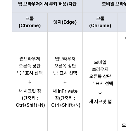
웹 브라우저에서 쿠키 허용/차단
모바일 브라우저
크롬
크롬
엣지(Edge)
(Chrome)
(Chrome)
(S
웹 브라우저 옵션 설정을 통해 쿠키 허용, 차단 등의 설정 안내 표
모
웹브라우저
웹브라우저
모바일
오른쪽 상단
오른쪽 상단
브라우저
‘⋮’ 표시 선택
‘…’ 표시 선택
오른쪽 상단
↓
↓
‘⋮’ 표시 선택
(
새 시크릿 창
새 InPrivate
↓
(단축키 :
창(단축키 :
새 시크릿 탭
Ctrl+Shift+N)
Ctrl+Shift+N)
모든