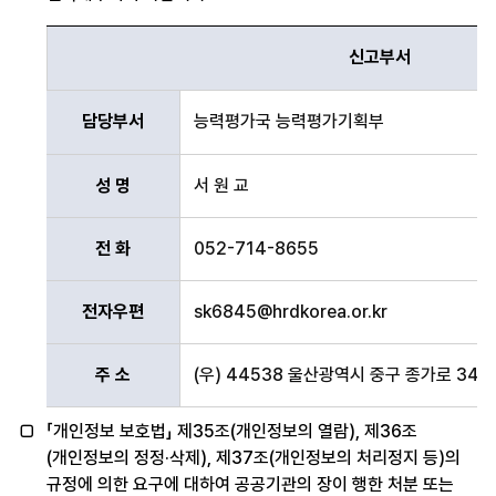
신고부서
신고부서 안내 표
담당부서
능력평가국 능력평가기획부
성 명
서 원 교
전 화
052-714-8655
전자우편
sk6845@hrdkorea.or.kr
주 소
(우) 44538 울산광역시 중구 종가로 3
「개인정보 보호법」 제35조(개인정보의 열람), 제36조
(개인정보의 정정·삭제), 제37조(개인정보의 처리정지 등)의
규정에 의한 요구에 대하여 공공기관의 장이 행한 처분 또는