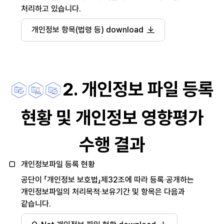
처리하고 있습니다.
개인정보 항목(법령 등) download
2. 개인정보 파일 등록
현황 및 개인정보 영향평가
수행 결과
개인정보파일 등록 현황
공단이 「개인정보 보호법」제32조에 따라 등록‧공개하는
개인정보파일의 처리목적‧보유기간 및 항목은 다음과
같습니다.