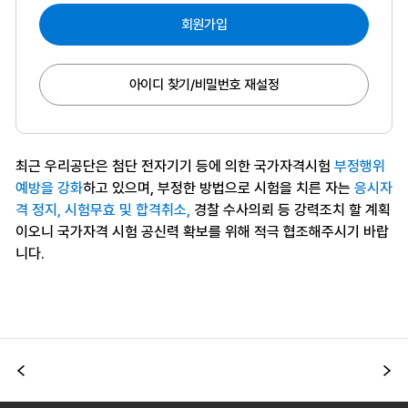
회원가입
아이디 찾기/비밀번호 재설정
최근 우리공단은 첨단 전자기기 등에 의한 국가자격시험
부정행위
예방을 강화
하고 있으며, 부정한 방법으로 시험을 치른 자는
응시자
격 정지, 시험무효 및 합격취소,
경찰 수사의뢰 등 강력조치 할 계획
이오니 국가자격 시험 공신력 확보를 위해 적극 협조해주시기 바랍
니다.
이전
다