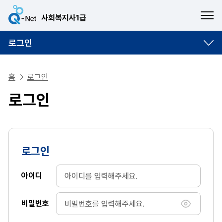
ME
로그인
홈
로그인
로그인
로그인
아이디
비밀번호
비밀번호 