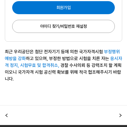
회원가입
아이디 찾기/비밀번호 재설정
최근 우리공단은 첨단 전자기기 등에 의한 국가자격시험
부정행위
예방을 강화
하고 있으며, 부정한 방법으로 시험을 치른 자는
응시자
격 정지, 시험무효 및 합격취소,
경찰 수사의뢰 등 강력조치 할 계획
이오니 국가자격 시험 공신력 확보를 위해 적극 협조해주시기 바랍
니다.
이전
다