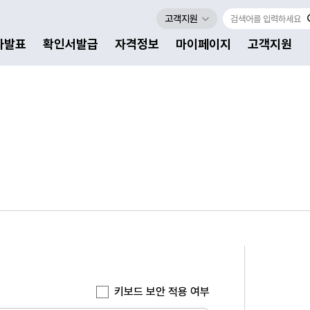
고객지원
자발표
확인서발급
자격정보
마이페이지
고객지원
키보드 보안 적용 여부