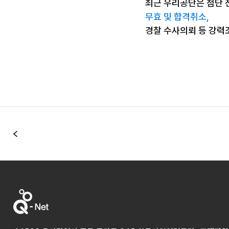
최근 우리공단은 첨단 
무효 및 합격취소,
경찰 수사의뢰 등 강력
이전