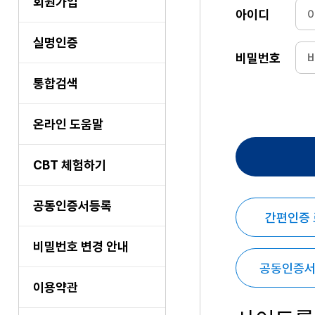
회원가입
아이디
실명인증
비밀번호
통합검색
온라인 도움말
CBT 체험하기
공동인증서등록
간편인증
비밀번호 변경 안내
공동인증서
이용약관