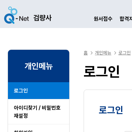
원서접수
합격
홈
개인메뉴
로그인
개인메뉴
로그인
로그인
아이디찾기 / 비밀번호
로그인
재설정