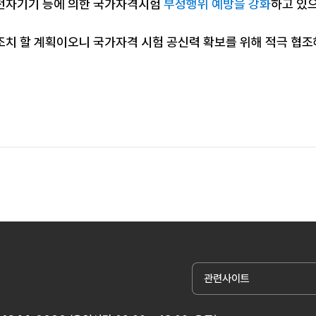
전자기기 등에 의한 국가자격시험
부정행위 예방을 강화
하고 있
조치 할 계획이오니 국가자격 시험 공신력 확보를 위해 적극 협
관련사이트