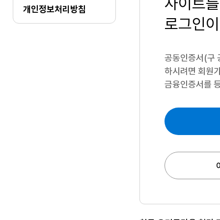
사이트를
개인정보처리방침
로그인이
공동인증서(구 
하시려면
회원가
금융인증서를 등