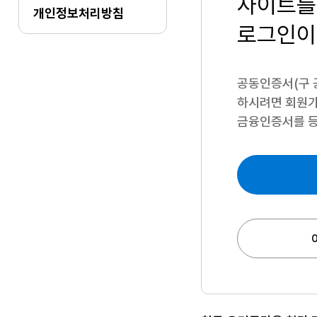
사이트를
개인정보처리방침
로그인이
공동인증서(구 
하시려면
회원가
금융인증서를 등