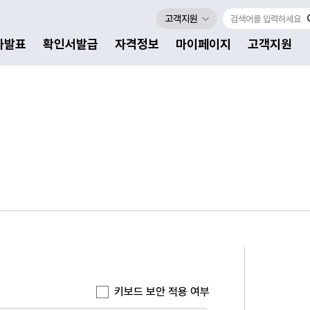
고객지원
자발표
확인서발급
자격정보
마이페이지
고객지원
키보드 보안 적용 여부