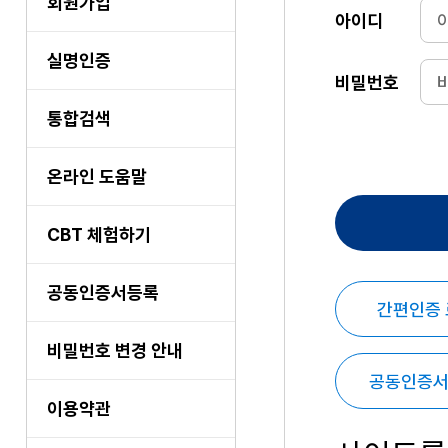
회원가입
아이디
실명인증
비밀번호
통합검색
온라인 도움말
CBT 체험하기
공동인증서등록
간편인증
비밀번호 변경 안내
공동인증서
이용약관