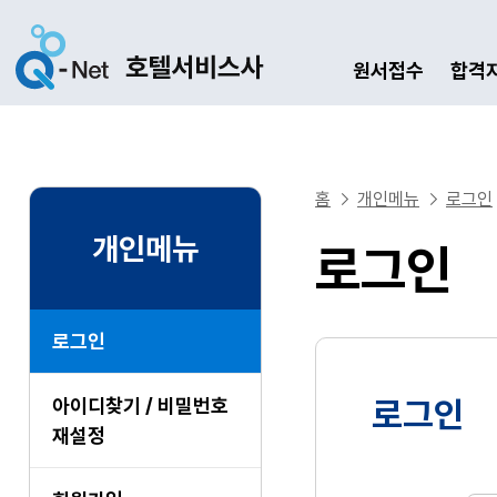
원서접수
합격
홈
개인메뉴
로그인
개인메뉴
로그인
로그인
아이디찾기 / 비밀번호
로그인
재설정