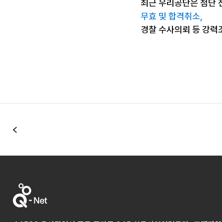
최근 우리공단은 첨단 
무효 및 합격취소,
경찰 수사의뢰 등 강력
이전