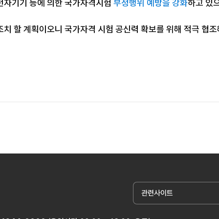
전자기기 등에 의한 국가자격시험
부정행위 예방을 강화
하고 있
조치 할 계획이오니 국가자격 시험 공신력 확보를 위해 적극 협
관련사이트