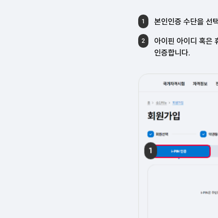
본인인증 수단을 선택합
1
아이핀 아이디 혹은 
2
인증합니다.