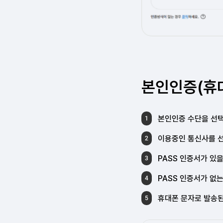
본인인증(휴
본인인증 수단을 선택
1
이용중인 통신사를 선
2
PASS 인증서가 있
3
PASS 인증서가 없
4
휴대폰 문자로 발송
5