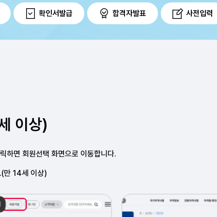
확인서발급
합격자발표
사전입력
세 이상)
클릭하면 회원선택
화면으로 이동합니다.
만 14세 이상)