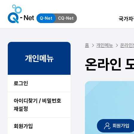
국가자
Q-Net
CQ-Net
홈
개인메뉴
온라인
개인메뉴
온라인 
로그인
아이디찾기 / 비밀번호
재설정
회원가입
회원가입