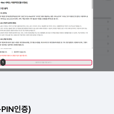
-PIN인증)