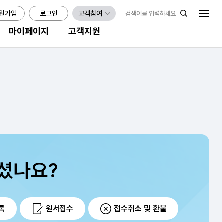
원가입
로그인
고객참여
마이페이지
고객지원
셨나요?
록
원서접수
접수취소 및 환불