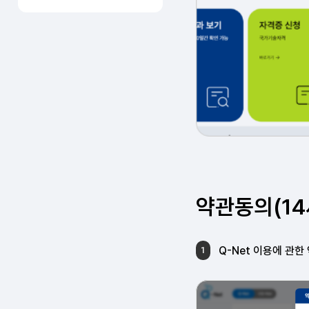
약관동의(14
Q-Net 이용에 관한
1