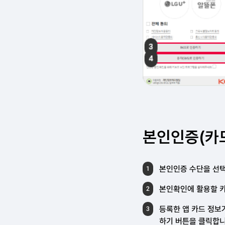
본인인증(카
본인인증 수단을 선택
1
본인확인에 활용할 
2
등록한 앱 카드 정보
3
하기 버튼을
클릭합니