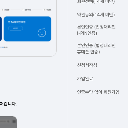
회원선택(14세 미만)
약관동의(14세 미만)
본인인증 (법정대리인
i-PIN인증)
본인인증 (법정대리인
휴대폰 인증)
신청서작성
가입완료
인증수단 없이 회원가입
어갑니다.