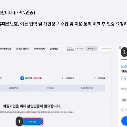
니다.(i-PIN인증)
휴대폰번호,
이름 입력 및 개인정보 수집 및 이용 동의 체크
후 인증 요청