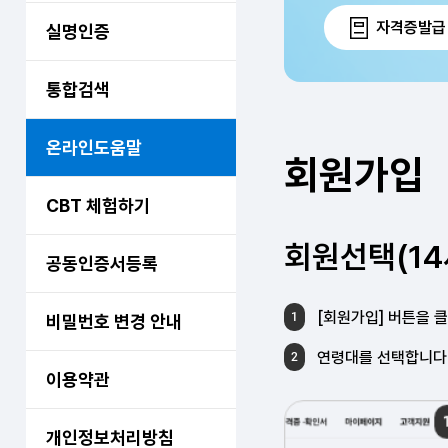
자격증발급
실명인증
통합검색
온라인도움말
회원가입
CBT 체험하기
회원선택(14
공동인증서등록
[회원가입] 버튼을 
1
비밀번호 변경 안내
연령대를 선택합니다.(
2
이용약관
개인정보처리방침