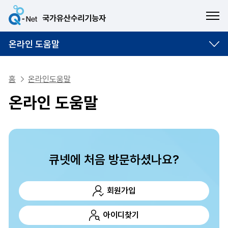
ME
온라인 도움말
홈
온라인도움말
온라인 도움말
큐넷에 처음 방문하셨나요?
회원가입
아이디찾기