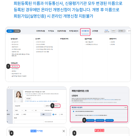
회원등록된 이름과 이동통신사, 신용평가기관
모두 변경된 이름으로
등록된 경우에만 온라인
개명신청이 가능합니다. 개명 후 이름으로
회원가입(실명인증) 시 온라인 개명신청
지원불가