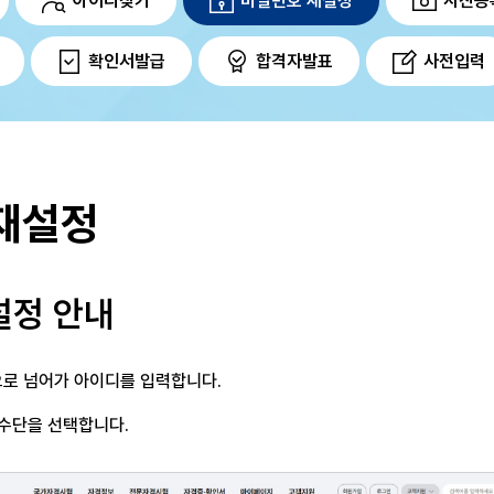
아이디찾기
비밀번호 재설정
사진등
확인서발급
합격자발표
사전입력
재설정
설정 안내
으로 넘어가 아이디를
입력합니다.
 수단을 선택합니다.