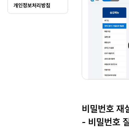
개인정보처리방침
비밀번호 재
- 비밀번호 