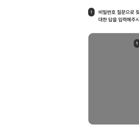
비밀번호 질문으로 
1
대한
답을 입력해주시