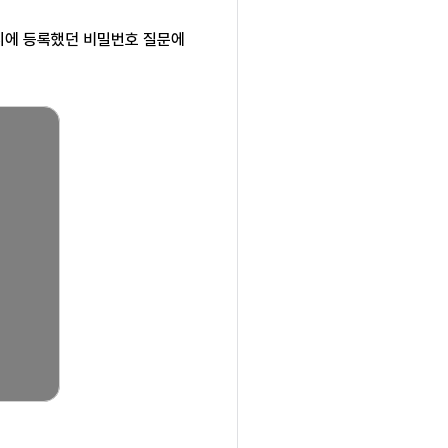
시에 등록했던 비밀번호 질문에