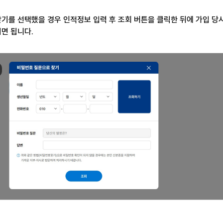
찾기를 선택했을 경우
인적정보 입력 후 조회 버튼을 클릭한 뒤에
가입 당
면 됩니다.