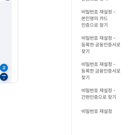
비밀번호 재설정 -
본인명의 카드
인증으로 찾기
비밀번호 재설정 -
등록한 공동인증서로
찾기
비밀번호 재설정 -
등록한 금융인증서로
찾기
비밀번호 재설정 -
간편인증으로 찾기
비밀번호 재설정