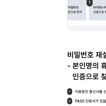
비밀번호 재
본인명의 
인증으로 
이용중인 통신사를 선
1
PASS 인증서가 있
2