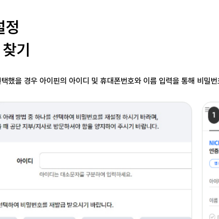
설정
 찾기
선택했을 경우 아이핀의
아이디 및 휴대폰번호와 이름 입력을 통해
비밀번