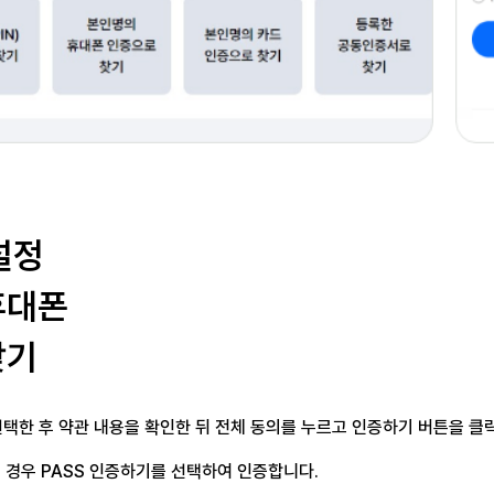
설정
휴대폰
찾기
택한 후 약관 내용을
확인한 뒤 전체 동의를 누르고 인증하기
버튼을 클
을 경우 PASS 인증하기를
선택하여 인증합니다.