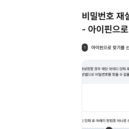
비밀번호 재
- 아이핀으로
아이핀으로 찾기를 
1