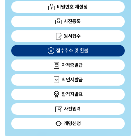
비밀번호 재설정
사진등록
원서접수
접수취소 및 환불
자격증발급
확인서발급
합격자발표
사전입력
개명신청