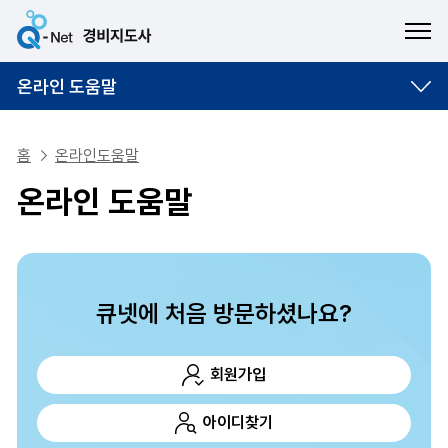
ME
온라인 도움말
홈
온라인도움말
온라인 도움말
큐넷에 처음 방문하셨나요?
회원가입
아이디찾기