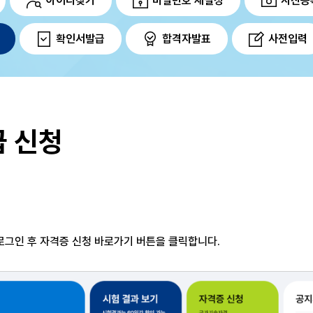
아이디찾기
비밀번호 재설정
사진등
확인서발급
합격자발표
사전입력
 신청
 로그인 후 자격증 신청
바로가기 버튼을 클릭합니다.