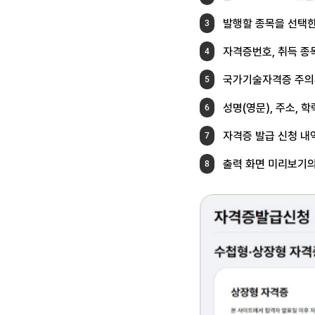
발행할 종목을 선택한
3
자격증번호, 취득 종
4
국가기술자격증 주의
5
성명(영문), 주소, 
6
자격증 발급 신청 내
7
출력 화면 미리보기의
8