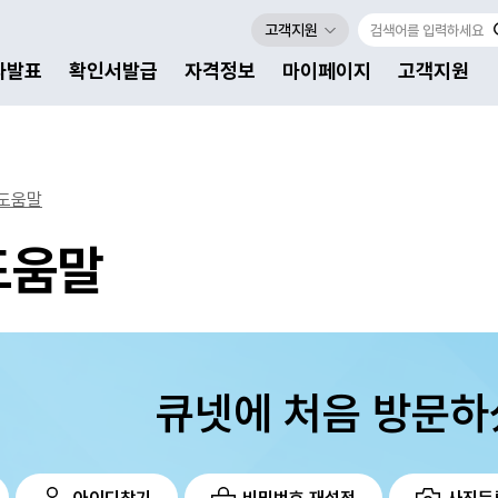
고객지원
자발표
확인서발급
자격정보
마이페이지
고객지원
도움말
도움말
큐넷에 처음 방문하