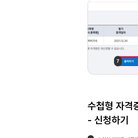
수첩형 자격
- 신청하기