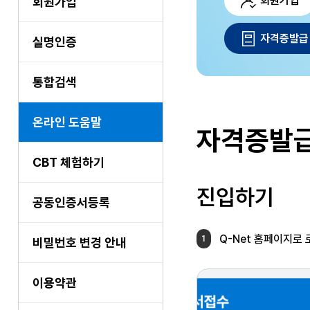
회원가입
회원가입
자격증발급
실명인증
통합검색
온라인 도움말
자격증발급
CBT 체험하기
진입하기
공동인증서등록
Q-Net 홈페이지로
1
비밀번호 변경 안내
이용약관