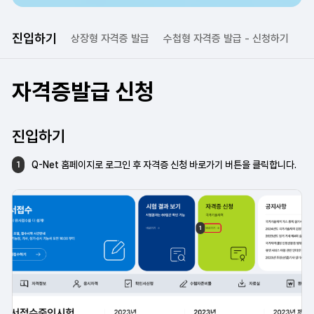
진입하기
상장형 자격증 발급
수첩형 자격증 발급 
- 신청하기
수
자격증발급 신청
진입하기
Q-Net 홈페이지로 로그인 후 자격증 신청
바로가기 버튼을 클릭합니다.
1