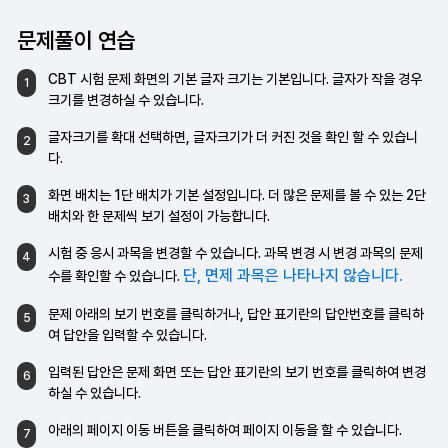
문제풀이 연습
CBT 시험 문제 화면의 기본 글자 크기는
기본입니다. 글자가 작을 경우
1
크기를
변경하실 수 있습니다.
글자크기를 확대 선택하면, 글자크기가 더
커진 것을 확인 할 수 있습니
2
다.
화면 배치는 1단 배치가 기본 설정입니다.
더 많은 문제를 볼 수 있는 2단
3
배치와 한 문제씩
보기 설정이 가능합니다.
시험 중 응시 과목을 변경할 수 있습니다.
과목 변경 시 변경 과목의 문제
4
단, 면제 과목은 나타나지 않습니다.
수를 확인할 수
있습니다.
문제 아래의 보기 번호를 클릭하거나,
답안 표기란의 답안번호를 클릭하
5
여 답안을
입력할 수 있습니다.
입력된 답안은 문제 화면 또는 답안 표기란의
보기 번호를 클릭하여 변경
6
하실 수 있습니다.
아래의 페이지 이동 버튼을 클릭하여 페이지
이동을 할 수 있습니다.
7