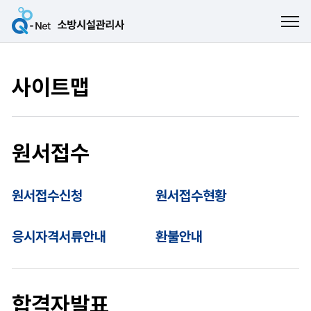
ME
사이트맵
원서접수
원서접수신청
원서접수현황
응시자격서류안내
환불안내
합격자발표