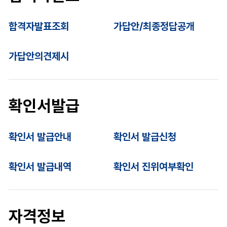
합격자발표조회
가답안/최종정답공개
가답안의견제시
확인서발급
확인서 발급안내
확인서 발급신청
확인서 발급내역
확인서 진위여부확인
자격정보