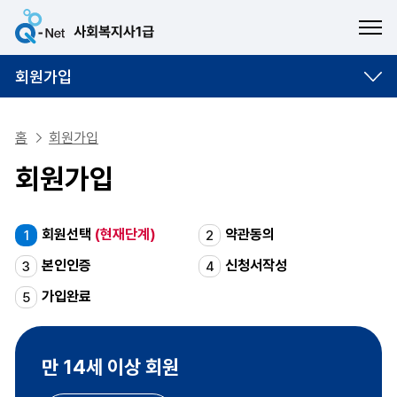
ME
회원가입
홈
회원가입
회원가입
회원선택
(현재단계)
약관동의
1
2
본인인증
신청서작성
3
4
가입완료
5
만 14세 이상 회원